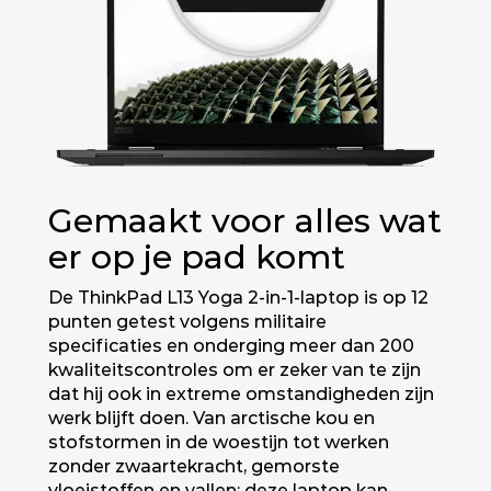
Gemaakt voor alles wat
er op je pad komt
De ThinkPad L13 Yoga 2-in-1-laptop is op 12
punten getest volgens militaire
specificaties en onderging meer dan 200
kwaliteitscontroles om er zeker van te zijn
dat hij ook in extreme omstandigheden zijn
werk blijft doen. Van arctische kou en
stofstormen in de woestijn tot werken
zonder zwaartekracht, gemorste
vloeistoffen en vallen: deze laptop kan