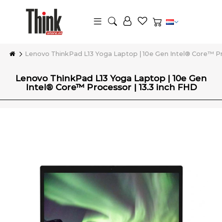
Lenovo ThinkPad L13 Yoga Laptop | 10e Gen Intel® Core™ Pr
Lenovo ThinkPad L13 Yoga Laptop | 10e Gen
Intel® Core™ Processor | 13.3 inch FHD