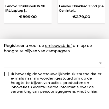
Lenovo ThinkBook 16 G8
Lenovo ThinkPad T560 | 6e
IRL Laptop |...
Gen Intel...
€899,00
€279,00
Registreer u voor de
e-nieuwsbrief
om op de
hoogte te blijven van campagnes
Ik bevestig de vertrouwelijkheid. Ik sta toe dat er
e-mails naar mij worden gestuurd om op de
hoogte te blijven van acties, producten en
innovaties. Gedetailleerde informatie over de
verwerking van persoonsgegevens vindt u
hier
.