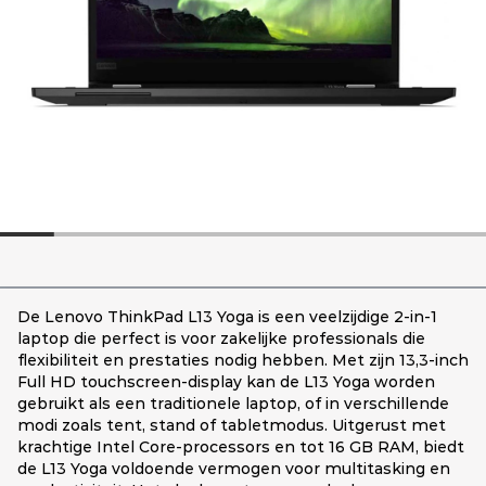
De Lenovo ThinkPad L13 Yoga is een veelzijdige 2-in-1
laptop die perfect is voor zakelijke professionals die
flexibiliteit en prestaties nodig hebben. Met zijn 13,3-inch
Full HD touchscreen-display kan de L13 Yoga worden
gebruikt als een traditionele laptop, of in verschillende
modi zoals tent, stand of tabletmodus. Uitgerust met
krachtige Intel Core-processors en tot 16 GB RAM, biedt
de L13 Yoga voldoende vermogen voor multitasking en