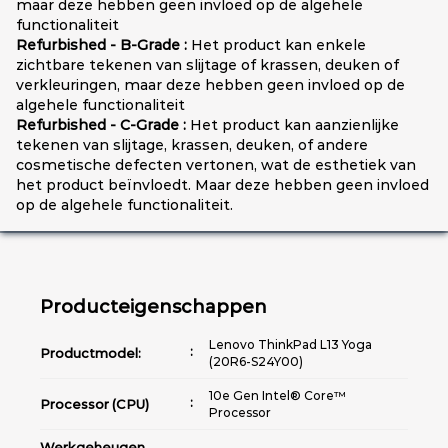
maar deze hebben geen invloed op de algehele
functionaliteit
Refurbished - B-Grade :
Het product kan enkele
zichtbare tekenen van slijtage of krassen, deuken of
verkleuringen, maar deze hebben geen invloed op de
algehele functionaliteit
Refurbished - C-Grade :
Het product kan aanzienlijke
tekenen van slijtage, krassen, deuken, of andere
cosmetische defecten vertonen, wat de esthetiek van
het product beïnvloedt. Maar deze hebben geen invloed
op de algehele functionaliteit.
Producteigenschappen
Lenovo ThinkPad L13 Yoga
Productmodel:
(20R6-S24Y00)
10e Gen Intel® Core™
Processor (CPU)
Processor
Werkgeheugen