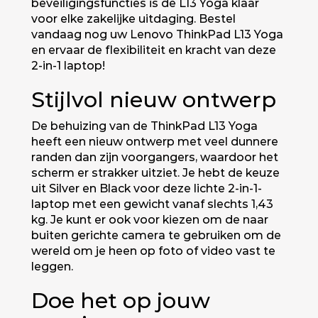
beveiligingsfuncties is de L13 Yoga klaar
voor elke zakelijke uitdaging. Bestel
vandaag nog uw Lenovo ThinkPad L13 Yoga
en ervaar de flexibiliteit en kracht van deze
2-in-1 laptop!
Stijlvol nieuw ontwerp
De behuizing van de ThinkPad L13 Yoga
heeft een nieuw ontwerp met veel dunnere
randen dan zijn voorgangers, waardoor het
scherm er strakker uitziet. Je hebt de keuze
uit Silver en Black voor deze lichte 2-in-1-
laptop met een gewicht vanaf slechts 1,43
kg. Je kunt er ook voor kiezen om de naar
buiten gerichte camera te gebruiken om de
wereld om je heen op foto of video vast te
leggen.
Doe het op jouw