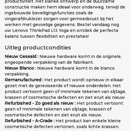
productiviteit. Het slanke ontwerp en de duurzame
constructie maken hem ideaal voor onderweg, terwijl de
ingebouwde beveiligingsfuncties zoals de
vingerafdruklezer zorgen voor gemoedsrust bij het
werken met gevoelige gegevens. Bestel vandaag nog
uw Lenovo ThinkPad L13 Yoga en ontdek de perfecte
balans tussen flexibiliteit en prestaties!
Uitleg productcondities
Nieuw Geseald :
Nieuwe hardware komt in de originele,
ongeopende verpakking van de fabrikant.
Nieuw Blanco :
Nieuwe hardware komt in de blanco
verpakking.
Remanufactured :
Het product wordt opnieuw in elkaar
gezet met de gereviseerde of nieuwe onderdelen. Het
product vertoont geen of minimale tekenen van slijtage,
krassen of cosmetische defecten en ziet eruit als nieuw
Refurbished - Zo goed als nieuw :
Het product vertoont
geen of minimale tekenen van slijtage, krassen of
cosmetische defecten en ziet eruit als nieuw.
Refurbished - A-Grade :
Het product kan enkele kleine
cosmetische defecten vertonen, zoals lichte krassen,