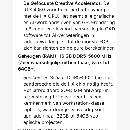
De Gefocuste Creative Accelerator:
De
RTX 4050 vormt een perfecte synergie
met de HX-CPU. Het neemt alle grafische
en AI-workloads over, van GPU-rendering
in Blender en viewport-versnelling in CAD-
software tot AI-verbeteringen in
videobewerking, zodat de monster-CPU
zich kan richten op de pure berekeningen.
Geheugen (RAM): 16 GB DDR5-5600 MHz
(Zeer waarschijnlijk uitbreidbaar, vaak tot
64GB+)
Snelheid en Schaal:
DDR5-5600 biedt de
bandbreedte die de HX-chip nodig heeft.
Het uitbreidbare SO-DIMM ontwerp (in
tegenstelling tot gesoldeerd) is een
kernkenmerk van workstation-klasse
laptops, waardoor je eenvoudig kunt
upgraden naar 32GB of 64GB voor
epische projecten.