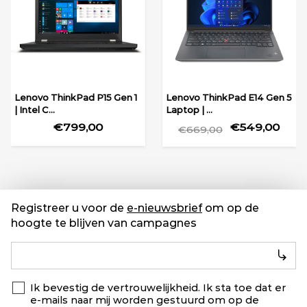
Lenovo ThinkPad P15 Gen 1
Lenovo ThinkPad E14 Gen 5
| Intel C...
Laptop | ...
€799,00
€549,00
€669,00
Registreer u voor de
e-nieuwsbrief
om op de
hoogte te blijven van campagnes
Ik bevestig de vertrouwelijkheid. Ik sta toe dat er
e-mails naar mij worden gestuurd om op de