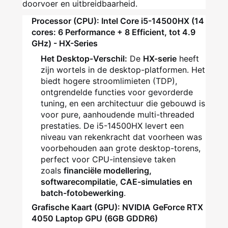
doorvoer en uitbreidbaarheid.
Processor (CPU): Intel Core i5-14500HX (14
cores: 6 Performance + 8 Efficient, tot 4.9
GHz) - HX-Series
Het Desktop-Verschil:
De
HX-serie
heeft
zijn wortels in de desktop-platformen. Het
biedt hogere stroomlimieten (TDP),
ontgrendelde functies voor gevorderde
tuning, en een architectuur die gebouwd is
voor pure, aanhoudende multi-threaded
prestaties. De i5-14500HX levert een
niveau van rekenkracht dat voorheen was
voorbehouden aan grote desktop-torens,
perfect voor CPU-intensieve taken
zoals
financiële modellering,
softwarecompilatie, CAE-simulaties en
batch-fotobewerking
.
Grafische Kaart (GPU): NVIDIA GeForce RTX
4050 Laptop GPU (6GB GDDR6)