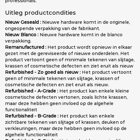
professionals.
Uitleg productcondities
Nieuw Geseald :
Nieuwe hardware komt in de originele,
ongeopende verpakking van de fabrikant.
Nieuw Blanco :
Nieuwe hardware komt in de blanco
verpakking.
Remanufactured :
Het product wordt opnieuw in elkaar
gezet met de gereviseerde of nieuwe onderdelen. Het
product vertoont geen of minimale tekenen van slijtage,
krassen of cosmetische defecten en ziet eruit als nieuw
Refurbished - Zo goed als nieuw :
Het product vertoont
geen of minimale tekenen van slijtage, krassen of
cosmetische defecten en ziet eruit als nieuw.
Refurbished - A-Grade :
Het product kan enkele kleine
cosmetische defecten vertonen, zoals lichte krassen,
maar deze hebben geen invloed op de algehele
functionaliteit
Refurbished - B-Grade :
Het product kan enkele
zichtbare tekenen van slijtage of krassen, deuken of
verkleuringen, maar deze hebben geen invloed op de
algehele functionaliteit