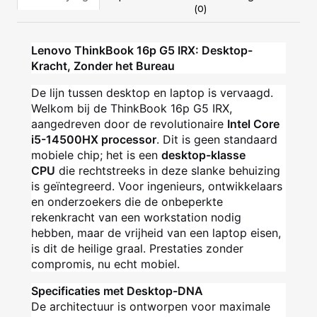
(0)
Lenovo ThinkBook 16p G5 IRX: Desktop-
Kracht, Zonder het Bureau
De lijn tussen desktop en laptop is vervaagd.
Welkom bij de ThinkBook 16p G5 IRX,
aangedreven door de revolutionaire
Intel Core
i5-14500HX processor
. Dit is geen standaard
mobiele chip; het is een
desktop-klasse
CPU
die rechtstreeks in deze slanke behuizing
is geïntegreerd. Voor ingenieurs, ontwikkelaars
en onderzoekers die de onbeperkte
rekenkracht van een workstation nodig
hebben, maar de vrijheid van een laptop eisen,
is dit de heilige graal. Prestaties zonder
compromis, nu echt mobiel.
Specificaties met Desktop-DNA
De architectuur is ontworpen voor maximale