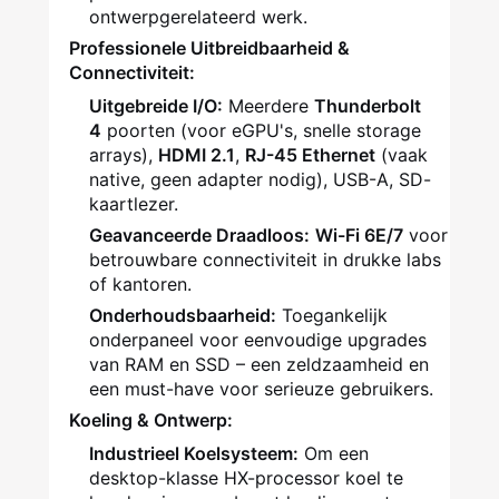
ontwerpgerelateerd werk.
Professionele Uitbreidbaarheid &
Connectiviteit:
Uitgebreide I/O:
Meerdere
Thunderbolt
4
poorten (voor eGPU's, snelle storage
arrays),
HDMI 2.1
,
RJ-45 Ethernet
(vaak
native, geen adapter nodig), USB-A, SD-
kaartlezer.
Geavanceerde Draadloos:
Wi-Fi 6E/7
voor
betrouwbare connectiviteit in drukke labs
of kantoren.
Onderhoudsbaarheid:
Toegankelijk
onderpaneel voor eenvoudige upgrades
van RAM en SSD – een zeldzaamheid en
een must-have voor serieuze gebruikers.
Koeling & Ontwerp:
Industrieel Koelsysteem:
Om een
desktop-klasse HX-processor koel te