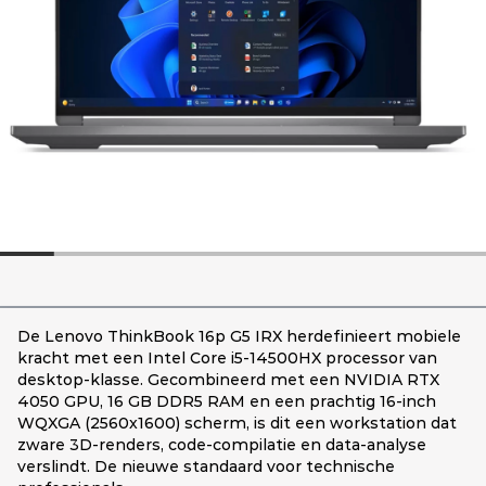
De Lenovo ThinkBook 16p G5 IRX herdefinieert mobiele
kracht met een Intel Core i5-14500HX processor van
desktop-klasse. Gecombineerd met een NVIDIA RTX
4050 GPU, 16 GB DDR5 RAM en een prachtig 16-inch
WQXGA (2560x1600) scherm, is dit een workstation dat
zware 3D-renders, code-compilatie en data-analyse
verslindt. De nieuwe standaard voor technische