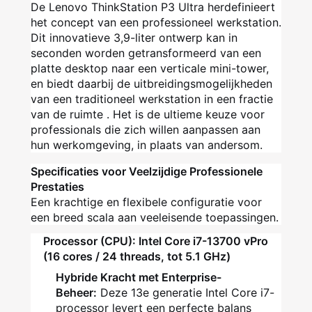
De Lenovo ThinkStation P3 Ultra herdefinieert
het concept van een professioneel werkstation.
Dit innovatieve 3,9-liter ontwerp kan in
seconden worden getransformeerd van een
platte desktop naar een verticale mini-tower,
en biedt daarbij de uitbreidingsmogelijkheden
van een traditioneel werkstation in een fractie
van de ruimte . Het is de ultieme keuze voor
professionals die zich willen aanpassen aan
hun werkomgeving, in plaats van andersom.
Specificaties voor Veelzijdige Professionele
Prestaties
Een krachtige en flexibele configuratie voor
een breed scala aan veeleisende toepassingen.
Processor (CPU): Intel Core i7-13700 vPro
(16 cores / 24 threads, tot 5.1 GHz)
Hybride Kracht met Enterprise-
Beheer:
Deze 13e generatie Intel Core i7-
processor levert een perfecte balans