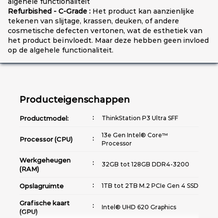
algehele functionaliteit
Refurbished - C-Grade :
Het product kan aanzienlijke
tekenen van slijtage, krassen, deuken, of andere
cosmetische defecten vertonen, wat de esthetiek van
het product beïnvloedt. Maar deze hebben geen invloed
op de algehele functionaliteit.
Producteigenschappen
Productmodel:
ThinkStation P3 Ultra SFF
13e Gen Intel® Core™
Processor (CPU)
Processor
Werkgeheugen
32GB tot 128GB DDR4-3200
(RAM)
Opslagruimte
1TB tot 2TB M.2 PCIe Gen 4 SSD
Grafische kaart
Intel® UHD 620 Graphics
(GPU)