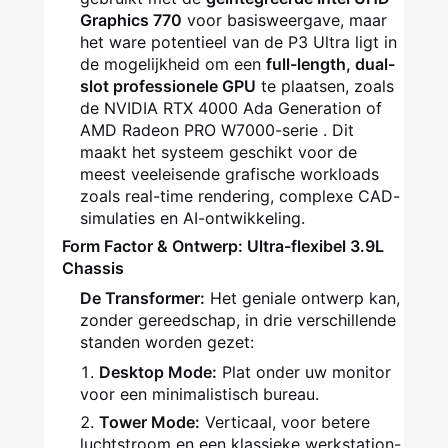
Graphics 770
voor basisweergave, maar
het ware potentieel van de P3 Ultra ligt in
de mogelijkheid om een
full-length, dual-
slot professionele GPU
te plaatsen, zoals
de NVIDIA RTX 4000 Ada Generation of
AMD Radeon PRO W7000-serie . Dit
maakt het systeem geschikt voor de
meest veeleisende grafische workloads
zoals real-time rendering, complexe CAD-
simulaties en AI-ontwikkeling.
Form Factor & Ontwerp: Ultra-flexibel 3.9L
Chassis
De Transformer:
Het geniale ontwerp kan,
zonder gereedschap, in drie verschillende
standen worden gezet:
Desktop Mode:
Plat onder uw monitor
voor een minimalistisch bureau.
Tower Mode:
Verticaal, voor betere
luchtstroom en een klassieke werkstation-