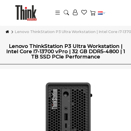
Lenovo ThinkStation P3 Ultra Workstation | Intel Core i7-1
Lenovo ThinkStation P3 Ultra Workstation |
Intel Core i7-13700 vPro | 32 GB DDR5-4800 | 1
TB SSD PCIe Performance