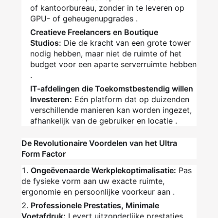
of kantoorbureau, zonder in te leveren op
GPU- of geheugenupgrades .
Creatieve Freelancers en Boutique
Studios:
Die de kracht van een grote tower
nodig hebben, maar niet de ruimte of het
budget voor een aparte serverruimte hebben
.
IT-afdelingen die Toekomstbestendig willen
Investeren:
Eén platform dat op duizenden
verschillende manieren kan worden ingezet,
afhankelijk van de gebruiker en locatie .
De Revolutionaire Voordelen van het Ultra
Form Factor
Ongeëvenaarde Werkplekoptimalisatie:
Pas
de fysieke vorm aan uw exacte ruimte,
ergonomie en persoonlijke voorkeur aan .
Professionele Prestaties, Minimale
Voetafdruk:
Levert uitzonderlijke prestaties