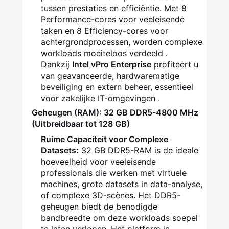
tussen prestaties en efficiëntie. Met 8
Performance-cores voor veeleisende
taken en 8 Efficiency-cores voor
achtergrondprocessen, worden complexe
workloads moeiteloos verdeeld .
Dankzij
Intel vPro Enterprise
profiteert u
van geavanceerde, hardwarematige
beveiliging en extern beheer, essentieel
voor zakelijke IT-omgevingen .
Geheugen (RAM): 32 GB DDR5-4800 MHz
(Uitbreidbaar tot 128 GB)
Ruime Capaciteit voor Complexe
Datasets:
32 GB DDR5-RAM is de ideale
hoeveelheid voor veeleisende
professionals die werken met virtuele
machines, grote datasets in data-analyse,
of complexe 3D-scènes. Het DDR5-
geheugen biedt de benodigde
bandbreedte om deze workloads soepel