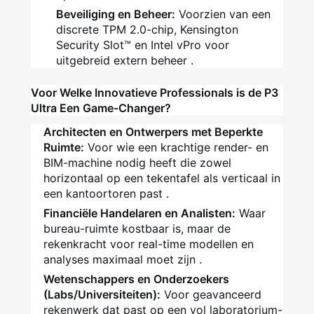
Beveiliging en Beheer:
Voorzien van een
discrete TPM 2.0-chip, Kensington
Security Slot™ en Intel vPro voor
uitgebreid extern beheer .
Voor Welke Innovatieve Professionals is de P3
Ultra Een Game-Changer?
Architecten en Ontwerpers met Beperkte
Ruimte:
Voor wie een krachtige render- en
BIM-machine nodig heeft die zowel
horizontaal op een tekentafel als verticaal in
een kantoortoren past .
Financiële Handelaren en Analisten:
Waar
bureau-ruimte kostbaar is, maar de
rekenkracht voor real-time modellen en
analyses maximaal moet zijn .
Wetenschappers en Onderzoekers
(Labs/Universiteiten):
Voor geavanceerd
rekenwerk dat past op een vol laboratorium-