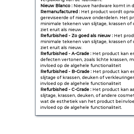
Nieuw Blanco :
Nieuwe hardware komt in d
Remanufactured :
Het product wordt opni
gereviseerde of nieuwe onderdelen. Het p
minimale tekenen van slijtage, krassen o
ziet eruit als nieuw
Refurbished - Zo goed als nieuw :
Het prod
minimale tekenen van slijtage, krassen o
ziet eruit als nieuw.
Refurbished - A-Grade :
Het product kan e
defecten vertonen, zoals lichte krassen,
invloed op de algehele functionaliteit
Refurbished - B-Grade :
Het product kan e
slijtage of krassen, deuken of verkleurin
invloed op de algehele functionaliteit
Refurbished - C-Grade :
Het product kan aa
slijtage, krassen, deuken, of andere cosm
wat de esthetiek van het product beïnvlo
invloed op de algehele functionaliteit.