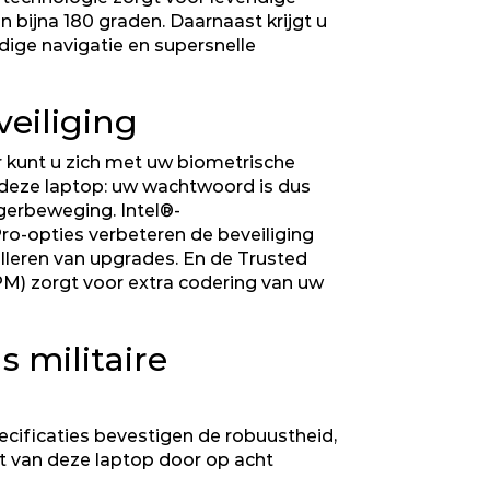
n bijna 180 graden. Daarnaast krijgt u
ige navigatie en supersnelle
veiliging
r kunt u zich met uw biometrische
eze laptop: uw wachtwoord is dus
gerbeweging. Intel®-
Pro-opties verbeteren de beveiliging
alleren van upgrades. En de Trusted
M) zorgt voor extra codering van uw
s militaire
pecificaties bevestigen de robuustheid,
t van deze laptop door op acht