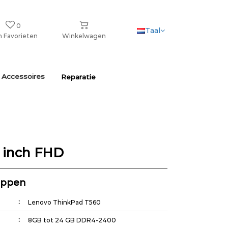
0
Taal
n Favorieten
Winkelwagen
 Accessoires
Reparatie
6 inch FHD
appen
Lenovo ThinkPad T560
8GB tot 24 GB DDR4-2400