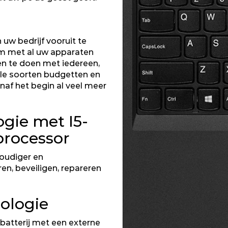
uw bedrijf vooruit te
om met al uw apparaten
en te doen met iedereen,
vele soorten budgetten en
naf het begin al veel meer
ogie met I5-
processor
oudiger en
n, beveiligen, repareren
ologie
batterij met een externe