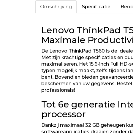
Omschrijving
Specificatie
Beoo
Lenovo ThinkPad T5
Maximale Productivi
De Lenovo ThinkPad T560 is de ideale 
Met zijn krachtige specificaties en 
maximaliseren. Het 15,6-inch Full HD-
typen mogelijk maakt, zelfs tijdens la
bent. Bovendien bieden geavanceerde 
beschermen van uw gegevens. Bestel 
professionals!
Tot 6e generatie Int
processor
Dankzij maximaal 32 GB geheugen ku
softwareapplicaties draaien zonder da