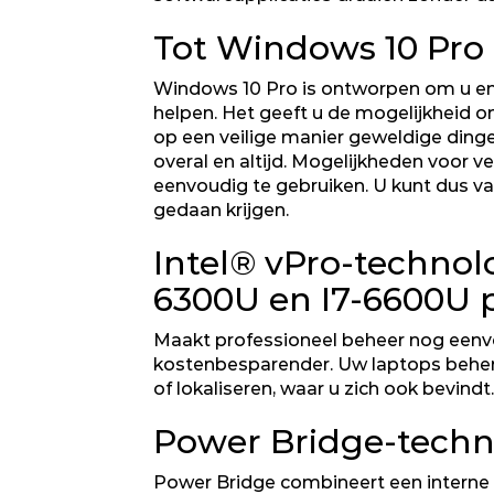
Tot Windows 10 Pro
Windows 10 Pro is ontworpen om u en 
helpen. Het geeft u de mogelijkheid 
op een veilige manier geweldige ding
overal en altijd. Mogelijkheden voor 
eenvoudig te gebruiken. U kunt dus va
gedaan krijgen.
Intel® vPro-technol
6300U en I7-6600U 
Maakt professioneel beheer nog eenv
kostenbesparender. Uw laptops behere
of lokaliseren, waar u zich ook bevindt.
Power Bridge-techn
Power Bridge combineert een interne 