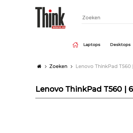
Laptops
Desktops
Zoeken
Lenovo ThinkPad T560 | 
Lenovo ThinkPad T560 | 6