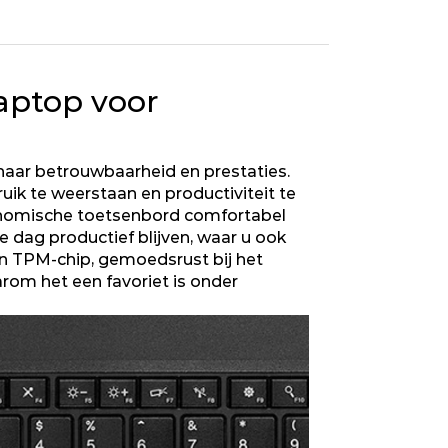
aptop voor
 naar betrouwbaarheid en prestaties.
ik te weerstaan en productiviteit te
rgonomische toetsenbord comfortabel
e dag productief blijven, waar u ook
en TPM-chip, gemoedsrust bij het
om het een favoriet is onder