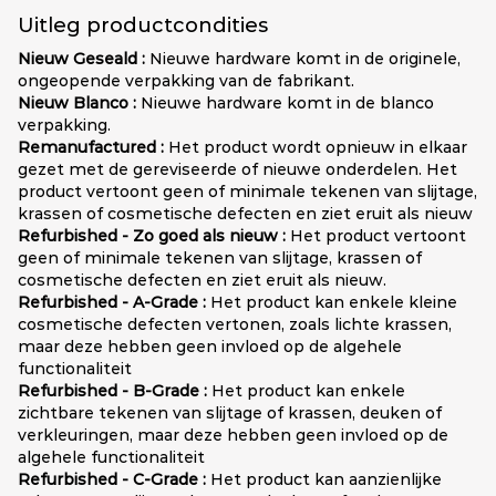
Uitleg productcondities
Nieuw Geseald :
Nieuwe hardware komt in de originele,
ongeopende verpakking van de fabrikant.
Nieuw Blanco :
Nieuwe hardware komt in de blanco
verpakking.
Remanufactured :
Het product wordt opnieuw in elkaar
gezet met de gereviseerde of nieuwe onderdelen. Het
product vertoont geen of minimale tekenen van slijtage,
krassen of cosmetische defecten en ziet eruit als nieuw
Refurbished - Zo goed als nieuw :
Het product vertoont
geen of minimale tekenen van slijtage, krassen of
cosmetische defecten en ziet eruit als nieuw.
Refurbished - A-Grade :
Het product kan enkele kleine
cosmetische defecten vertonen, zoals lichte krassen,
maar deze hebben geen invloed op de algehele
functionaliteit
Refurbished - B-Grade :
Het product kan enkele
zichtbare tekenen van slijtage of krassen, deuken of
verkleuringen, maar deze hebben geen invloed op de
algehele functionaliteit
Refurbished - C-Grade :
Het product kan aanzienlijke