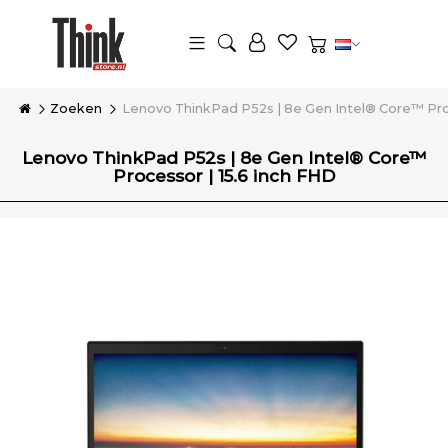
Zoeken
Lenovo ThinkPad P52s | 8e Gen Intel® Core™ Proc
Lenovo ThinkPad P52s | 8e Gen Intel® Core™
Processor | 15.6 inch FHD