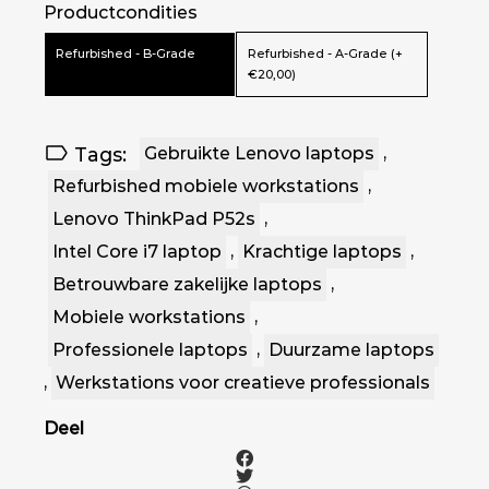
Productcondities
Refurbished - B-Grade
Refurbished - A-Grade (+
€20,00)
Tags:
Gebruikte Lenovo laptops
,
Refurbished mobiele workstations
,
Lenovo ThinkPad P52s
,
Intel Core i7 laptop
,
Krachtige laptops
,
Betrouwbare zakelijke laptops
,
Mobiele workstations
,
Professionele laptops
,
Duurzame laptops
,
Werkstations voor creatieve professionals
Deel