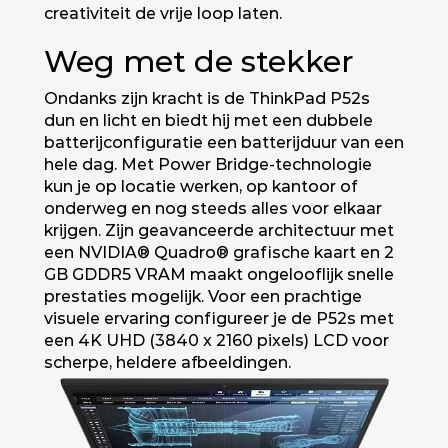
creativiteit de vrije loop laten.
Weg met de stekker
Ondanks zijn kracht is de ThinkPad P52s
dun en licht en biedt hij met een dubbele
batterijconfiguratie een batterijduur van een
hele dag. Met Power Bridge-technologie
kun je op locatie werken, op kantoor of
onderweg en nog steeds alles voor elkaar
krijgen. Zijn geavanceerde architectuur met
een NVIDIA® Quadro® grafische kaart en 2
GB GDDR5 VRAM maakt ongelooflijk snelle
prestaties mogelijk. Voor een prachtige
visuele ervaring configureer je de P52s met
een 4K UHD (3840 x 2160 pixels) LCD voor
scherpe, heldere afbeeldingen.