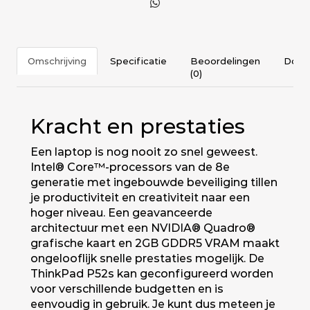
Omschrijving
Specificatie
Beoordelingen
Docu
(0)
Kracht en prestaties
Een laptop is nog nooit zo snel geweest.
Intel® Core™-processors van de 8e
generatie met ingebouwde beveiliging tillen
je productiviteit en creativiteit naar een
hoger niveau. Een geavanceerde
architectuur met een NVIDIA® Quadro®
grafische kaart en 2GB GDDR5 VRAM maakt
ongelooflijk snelle prestaties mogelijk. De
ThinkPad P52s kan geconfigureerd worden
voor verschillende budgetten en is
eenvoudig in gebruik. Je kunt dus meteen je