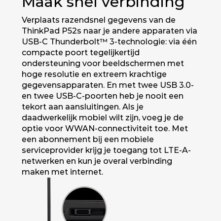
Maak snel verbinding
Verplaats razendsnel gegevens van de
ThinkPad P52s naar je andere apparaten via
USB-C Thunderbolt™ 3-technologie: via één
compacte poort tegelijkertijd
ondersteuning voor beeldschermen met
hoge resolutie en extreem krachtige
gegevensapparaten. En met twee USB 3.0-
en twee USB-C-poorten heb je nooit een
tekort aan aansluitingen. Als je
daadwerkelijk mobiel wilt zijn, voeg je de
optie voor WWAN-connectiviteit toe. Met
een abonnement bij een mobiele
serviceprovider krijg je toegang tot LTE-A-
netwerken en kun je overal verbinding
maken met internet.