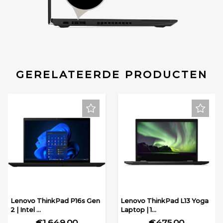
GERELATEERDE PRODUCTEN
Lenovo ThinkPad P16s Gen
Lenovo ThinkPad L13 Yoga
2 | Intel ...
Laptop | 1...
€1.649,00
€475,00