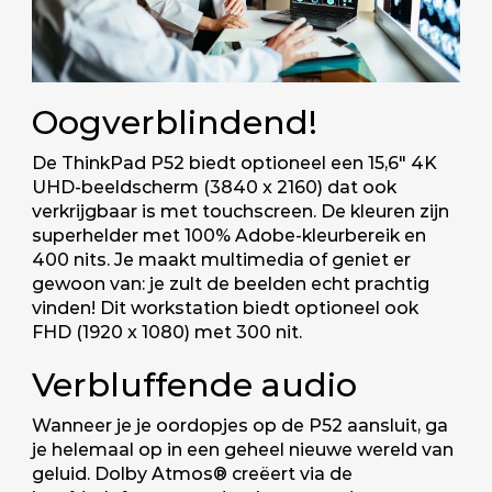
Oogverblindend!
De ThinkPad P52 biedt optioneel een 15,6" 4K
UHD-beeldscherm (3840 x 2160) dat ook
verkrijgbaar is met touchscreen. De kleuren zijn
superhelder met 100% Adobe-kleurbereik en
400 nits. Je maakt multimedia of geniet er
gewoon van: je zult de beelden echt prachtig
vinden! Dit workstation biedt optioneel ook
FHD (1920 x 1080) met 300 nit.
Verbluffende audio
Wanneer je je oordopjes op de P52 aansluit, ga
je helemaal op in een geheel nieuwe wereld van
geluid. Dolby Atmos® creëert via de