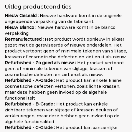
Uitleg productcondities
Nieuw Geseald :
Nieuwe hardware komt in de originele,
ongeopende verpakking van de fabrikant.
Nieuw Blanco :
Nieuwe hardware komt in de blanco
verpakking.
Remanufactured :
Het product wordt opnieuw in elkaar
gezet met de gereviseerde of nieuwe onderdelen. Het
product vertoont geen of minimale tekenen van slijtage,
krassen of cosmetische defecten en ziet eruit als nieuw
Refurbished - Zo goed als nieuw :
Het product vertoont
geen of minimale tekenen van slijtage, krassen of
cosmetische defecten en ziet eruit als nieuw.
Refurbished - A-Grade :
Het product kan enkele kleine
cosmetische defecten vertonen, zoals lichte krassen,
maar deze hebben geen invloed op de algehele
functionaliteit
Refurbished - B-Grade :
Het product kan enkele
zichtbare tekenen van slijtage of krassen, deuken of
verkleuringen, maar deze hebben geen invloed op de
algehele functionaliteit
Refurbished - C-Grade :
Het product kan aanzienlijke