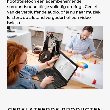
hoofdtelefoon een adembenemende
surroundsound die je volledig omringt. Geniet
van de verbluffende audio, of je nu naar muziek
luistert, op afstand vergadert of een video
bekijkt.
GERELATEERDE PRODUCTEN