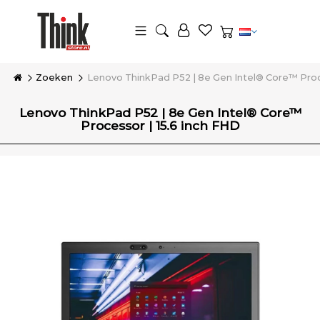
Zoeken
Lenovo ThinkPad P52 | 8e Gen Intel® Core™ Proce
Lenovo ThinkPad P52 | 8e Gen Intel® Core™
Processor | 15.6 inch FHD