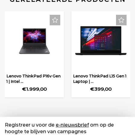
Lenovo ThinkPad P16v Gen
Lenovo ThinkPad L15 Gen 1
1 | Intel ...
Laptop | ...
€1.999,00
€399,00
Registreer u voor de
e-nieuwsbrief
om op de
hoogte te blijven van campagnes