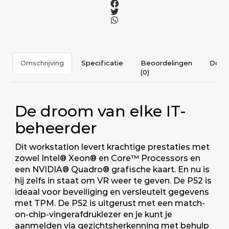
Omschrijving
Specificatie
Beoordelingen
Docu
(0)
De droom van elke IT-
beheerder
Dit workstation levert krachtige prestaties met
zowel Intel® Xeon® en Core™ Processors en
een NVIDIA® Quadro® grafische kaart. En nu is
hij zelfs in staat om VR weer te geven. De P52 is
ideaal voor beveiliging en versleutelt gegevens
met TPM. De P52 is uitgerust met een match-
on-chip-vingerafdruklezer en je kunt je
aanmelden via gezichtsherkenning met behulp