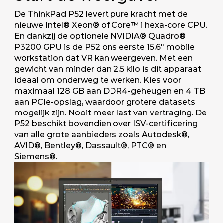
De ThinkPad P52 levert pure kracht met de
nieuwe Intel® Xeon® of Core™ i hexa-core CPU.
En dankzij de optionele NVIDIA® Quadro®
P3200 GPU is de P52 ons eerste 15,6" mobile
workstation dat VR kan weergeven. Met een
gewicht van minder dan 2,5 kilo is dit apparaat
ideaal om onderweg te werken. Kies voor
maximaal 128 GB aan DDR4-geheugen en 4 TB
aan PCIe-opslag, waardoor grotere datasets
mogelijk zijn. Nooit meer last van vertraging. De
P52 beschikt bovendien over ISV-certificering
van alle grote aanbieders zoals Autodesk®,
AVID®, Bentley®, Dassault®, PTC® en
Siemens®.