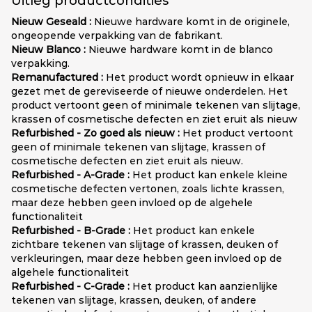
Uitleg productcondities
Nieuw Geseald :
Nieuwe hardware komt in de originele,
ongeopende verpakking van de fabrikant.
Nieuw Blanco :
Nieuwe hardware komt in de blanco
verpakking.
Remanufactured :
Het product wordt opnieuw in elkaar
gezet met de gereviseerde of nieuwe onderdelen. Het
product vertoont geen of minimale tekenen van slijtage,
krassen of cosmetische defecten en ziet eruit als nieuw
Refurbished - Zo goed als nieuw :
Het product vertoont
geen of minimale tekenen van slijtage, krassen of
cosmetische defecten en ziet eruit als nieuw.
Refurbished - A-Grade :
Het product kan enkele kleine
cosmetische defecten vertonen, zoals lichte krassen,
maar deze hebben geen invloed op de algehele
functionaliteit
Refurbished - B-Grade :
Het product kan enkele
zichtbare tekenen van slijtage of krassen, deuken of
verkleuringen, maar deze hebben geen invloed op de
algehele functionaliteit
Refurbished - C-Grade :
Het product kan aanzienlijke
tekenen van slijtage, krassen, deuken, of andere