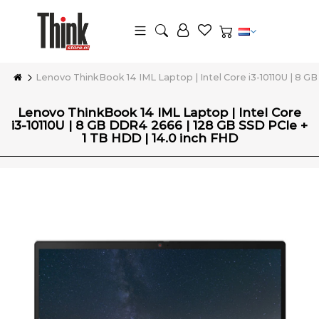
Lenovo ThinkBook 14 IML Laptop | Intel Core i3-10110U | 8 G
Lenovo ThinkBook 14 IML Laptop | Intel Core
i3-10110U | 8 GB DDR4 2666 | 128 GB SSD PCIe +
1 TB HDD | 14.0 inch FHD