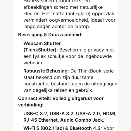
HD IPS-scherm toont tekst en
afbeeldingen scherp met natuurlijke
kleuren. Het matte (anti-glare) oppervlak
vermindert oogvermoeidheid, ideaal voor
lange dagen achter de laptop.
Beveiliging & Duurzaamheid:
Webcam Shutter
(ThinkShutter):
Bescherm je privacy met
een fysiek schuifje voor de ingebouwde
webcam.
Robuuste Behusing:
De ThinkBook-serie
staat bekend om zijn duurzame
constructie, bestand tegen de uitdagingen
van dagelijks reizen en gebruik.
Connectiviteit: Volledig uitgerust voor
verbinding:
USB-C 3.2, USB-A 3.2, USB-A 2.0, HDMI,
RJ-45 Ethernet, Audio Combo Jack.
Wi-Fi 5 (802.11ac) & Bluetooth 4.2:
Voor