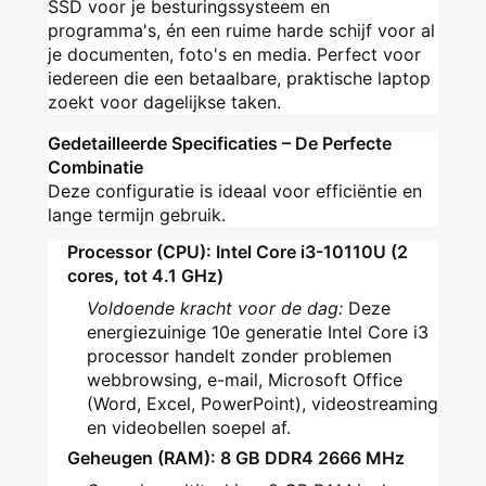
SSD voor je besturingssysteem en
programma's, én een ruime harde schijf voor al
je documenten, foto's en media. Perfect voor
iedereen die een betaalbare, praktische laptop
zoekt voor dagelijkse taken.
Gedetailleerde Specificaties – De Perfecte
Combinatie
Deze configuratie is ideaal voor efficiëntie en
lange termijn gebruik.
Processor (CPU): Intel Core i3-10110U (2
cores, tot 4.1 GHz)
Voldoende kracht voor de dag:
Deze
energiezuinige 10e generatie Intel Core i3
processor handelt zonder problemen
webbrowsing, e-mail, Microsoft Office
(Word, Excel, PowerPoint), videostreaming
en videobellen soepel af.
Geheugen (RAM): 8 GB DDR4 2666 MHz