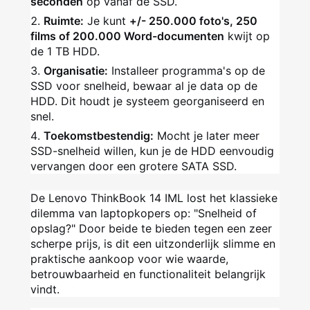
seconden
op vanaf de SSD.
Ruimte:
Je kunt
+/- 250.000 foto's, 250
films of 200.000 Word-documenten
kwijt op
de 1 TB HDD.
Organisatie:
Installeer programma's op de
SSD voor snelheid, bewaar al je data op de
HDD. Dit houdt je systeem georganiseerd en
snel.
Toekomstbestendig:
Mocht je later meer
SSD-snelheid willen, kun je de HDD eenvoudig
vervangen door een grotere SATA SSD.
De Lenovo ThinkBook 14 IML lost het klassieke
dilemma van laptopkopers op: "Snelheid of
opslag?" Door beide te bieden tegen een zeer
scherpe prijs, is dit een uitzonderlijk slimme en
praktische aankoop voor wie waarde,
betrouwbaarheid en functionaliteit belangrijk
vindt.