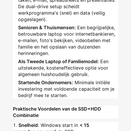
taken, e-mail, spreadsheets en presentaties.
De dual-drive setup scheidt
werkprogramma's (snel) en data (veilig
opgeslagen).
Senioren & Thuismensen:
Een begrijpelijke,
betrouwbare laptop voor internetbankieren,
e-mailen, foto's bekijken, videobellen met
familie en het opslaan van duizenden
herinneringen.
Als Tweede Laptop of Familiemodel:
Een
uitstekende, kosteneffectieve optie voor
algemeen huishoudelijk gebruik.
Startende Ondernemers:
Minimale initiële
investering met voldoende capaciteit om je
bedrijf mee te starten.
Praktische Voordelen van de SSD+HDD
Combinatie
Snelheid:
Windows start in
< 15