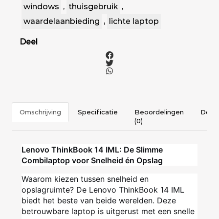
windows
,
thuisgebruik
,
waardelaanbieding
,
lichte laptop
Deel
Omschrijving
Specificatie
Beoordelingen
Docu
(0)
Lenovo ThinkBook 14 IML: De Slimme
Combilaptop voor Snelheid én Opslag
Waarom kiezen tussen snelheid en
opslagruimte? De Lenovo ThinkBook 14 IML
biedt het beste van beide werelden. Deze
betrouwbare laptop is uitgerust met een snelle