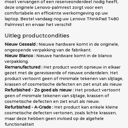
moet vervangen of een reserveonderdeel nodig heeft,
deze originele Lenovo-palmrest zorgt voor een
comfortabele en efficiënte werkomgeving op uw
laptop. Bestel vandaag nog uw Lenovo ThinkPad T480
Palmrest en ervaar het verschil!
Uitleg productcondities
Nieuw Geseald :
Nieuwe hardware komt in de originele,
ongeopende verpakking van de fabrikant.
Nieuw Blanco :
Nieuwe hardware komt in de blanco
verpakking.
Remanufactured :
Het product wordt opnieuw in elkaar
gezet met de gereviseerde of nieuwe onderdelen. Het
product vertoont geen of minimale tekenen van slijtage,
krassen of cosmetische defecten en ziet eruit als nieuw
Refurbished - Zo goed als nieuw :
Het product vertoont
geen of minimale tekenen van slijtage, krassen of
cosmetische defecten en ziet eruit als nieuw.
Refurbished - A-Grade :
Het product kan enkele kleine
cosmetische defecten vertonen, zoals lichte krassen,
maar deze hebben geen invloed op de algehele
functionaliteit