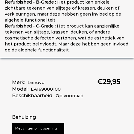
Refurbished - B-Grade :
Het product kan enkele
zichtbare tekenen van slijtage of krassen, deuken of
verkleuringen, maar deze hebben geen invloed op de
algehele functionaliteit
Refurbished - C-Grade :
Het product kan aanzienlijke
tekenen van slijtage, krassen, deuken, of andere
cosmetische defecten vertonen, wat de esthetiek van
het product beïnvloedt. Maar deze hebben geen invloed
op de algehele functionaliteit.
€29,95
Merk:
Lenovo
Model:
EA169000100
Beschikbaarheid:
Op voorraad
Behuizing
Met vinger print opening