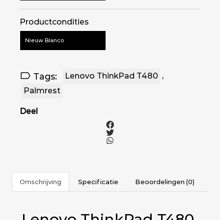
Productcondities
Nieuw Blanco
Tags:
Lenovo ThinkPad T480
,
Palmrest
Deel
Omschrijving
Specificatie
Beoordelingen (0)
Lenovo ThinkPad T480