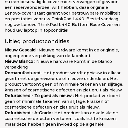
nu een beschadigde cover moet vervangen of gewoon
een reserveonderdeel wilt hebben, deze originele
Lenovo-cover staat garant voor betrouwbare mobiliteit
en prestaties voor uw ThinkPad L440. Bestel vandaag
nog uw Lenovo ThinkPad L440 Bottom Base Cover en
houd uw laptop in topconditie!
Uitleg productcondities
Nieuw Geseald :
Nieuwe hardware komt in de originele,
ongeopende verpakking van de fabrikant.
Nieuw Blanco :
Nieuwe hardware komt in de blanco
verpakking.
Remanufactured :
Het product wordt opnieuw in elkaar
gezet met de gereviseerde of nieuwe onderdelen. Het
product vertoont geen of minimale tekenen van slijtage,
krassen of cosmetische defecten en ziet eruit als nieuw
Refurbished - Zo goed als nieuw :
Het product vertoont
geen of minimale tekenen van slijtage, krassen of
cosmetische defecten en ziet eruit als nieuw.
Refurbished - A-Grade :
Het product kan enkele kleine
cosmetische defecten vertonen, zoals lichte krassen,
maar deze hebben geen invloed op de algehele