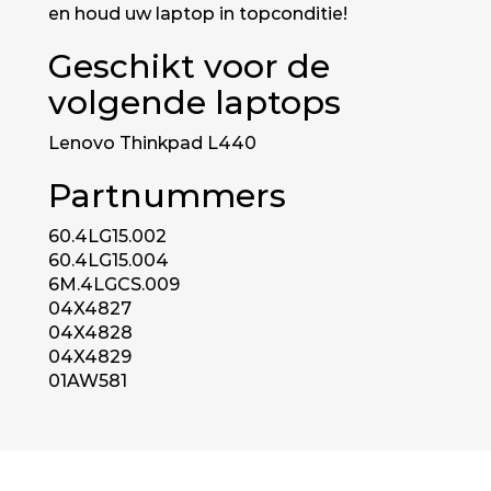
en houd uw laptop in topconditie!
Geschikt voor de
volgende laptops
Lenovo Thinkpad L440
Partnummers
60.4LG15.002
60.4LG15.004
6M.4LGCS.009
04X4827
04X4828
04X4829
01AW581