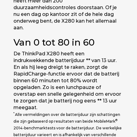
heeft meer dan 200
duurzaamheidscontroles doorstaan. Of je
nu een dag op kantoor zit of de hele dag
onderweg bent, de X280 kan het allemaal
aan.
Van 0 tot 80 in 60
De ThinkPad X280 heeft een
indrukwekkende batterijduur ** van 13 uur.
En als hij leeg dreigt te raken, zorgt de
RapidCharge-functie ervoor dat de batterij
binnen 60 minuten tot 80% wordt
opgeladen. Zo is een lunchpauze of
overstap een snelle gelegenheid om ervoor
te zorgen dat je batterij nog eens ** 13 uur
meegaat.
*
Alle vermeldingen over de batterijduur zijn schattingen
®
die zijn gebaseerd op resultaten van beide MobileMark
2014-benchmarktests voor de batterijduur. De werkelijke
batterijduur varieert en is afhankelijk van verschillende