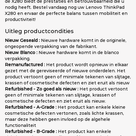
de X280 biedt de prestaties en betrouwbaarheid die u
nodig heeft. Bestel vandaag nog uw Lenovo ThinkPad
X280 en ervaar de perfecte balans tussen mobiliteit en
productiviteit!
Uitleg productcondities
Nieuw Geseald :
Nieuwe hardware komt in de originele,
ongeopende verpakking van de fabrikant.
Nieuw Blanco :
Nieuwe hardware komt in de blanco
verpakking.
Remanufactured :
Het product wordt opnieuw in elkaar
gezet met de gereviseerde of nieuwe onderdelen. Het
product vertoont geen of minimale tekenen van slijtage,
krassen of cosmetische defecten en ziet eruit als nieuw
Refurbished - Zo goed als nieuw :
Het product vertoont
geen of minimale tekenen van slijtage, krassen of
cosmetische defecten en ziet eruit als nieuw.
Refurbished - A-Grade :
Het product kan enkele kleine
cosmetische defecten vertonen, zoals lichte krassen,
maar deze hebben geen invloed op de algehele
functionaliteit
Refurbished - B-Grade :
Het product kan enkele