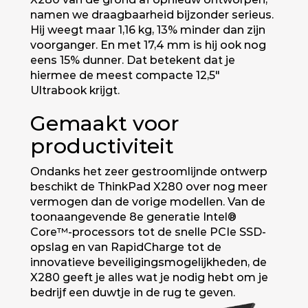
namen we draagbaarheid bijzonder serieus.
Hij weegt maar 1,16 kg, 13% minder dan zijn
voorganger. En met 17,4 mm is hij ook nog
eens 15% dunner. Dat betekent dat je
hiermee de meest compacte 12,5"
Ultrabook krijgt.
Gemaakt voor
productiviteit
Ondanks het zeer gestroomlijnde ontwerp
beschikt de ThinkPad X280 over nog meer
vermogen dan de vorige modellen. Van de
toonaangevende 8e generatie Intel®
Core™-processors tot de snelle PCIe SSD-
opslag en van RapidCharge tot de
innovatieve beveiligingsmogelijkheden, de
X280 geeft je alles wat je nodig hebt om je
bedrijf een duwtje in de rug te geven.