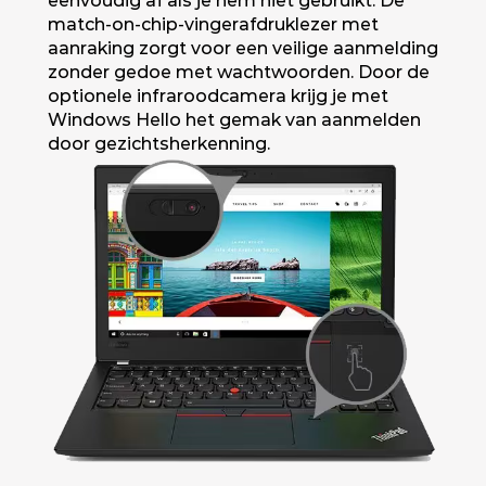
eenvoudig af als je hem niet gebruikt. De
match-on-chip-vingerafdruklezer met
aanraking zorgt voor een veilige aanmelding
zonder gedoe met wachtwoorden. Door de
optionele infraroodcamera krijg je met
Windows Hello het gemak van aanmelden
door gezichtsherkenning.