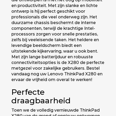
en productiviteit. Met zijn slanke en lichte
ontwerp is hij perfect geschikt voor
professionals die veel onderweg zijn. Het
duurzame chassis beschermt de interne
componenten, terwijl de krachtige Intel-
processors zorgen voor snelle prestaties,
zelfs bij veeleisende taken. Het heldere en
levendige beeldscherm biedt een
uitstekende kijkervaring, waar u ook bent.
Met zijn lange batterijduur en robuuste
connectiviteitsopties is de X280 de perfecte
metgezel voor zakelijke gebruikers. Bestel
vandaag nog uw Lenovo ThinkPad X280 en
ervaar de vrijheid om overal te werken!
Perfecte
draagbaarheid
Toen we de volledig vernieuwde ThinkPad
X280 van de grond af opnieuw ontworpen,