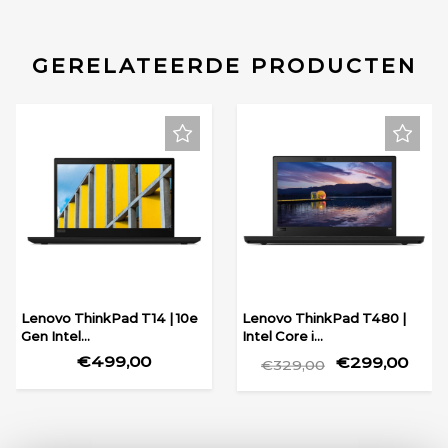
GERELATEERDE PRODUCTEN
Lenovo ThinkPad T14 | 10e
Lenovo ThinkPad T480 |
Gen Intel...
Intel Core i...
€499,00
€299,00
€329,00