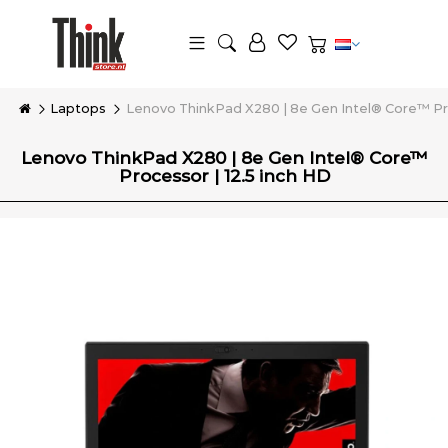
Laptops
Lenovo ThinkPad X280 | 8e Gen Intel® Core™ Pro
Lenovo ThinkPad X280 | 8e Gen Intel® Core™
Processor | 12.5 inch HD