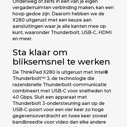
Onderweg of zelfs in een van je eigen
vergaderruimten verbinding maken, kan een
hoop gedoe zijn. Daarom hebben we de
X280 uitgerust met een keuze aan
aansluitingen waar je alle kanten mee op
kunt, waaronder Thunderbolt, USB-C, HDMI
en meer.
Sta klaar om
bliksemsnel te werken
De ThinkPad X280 is uitgerust met Intel®
Thunderbolt™ 3, de technologie die
razendsnelle Thunderbolt-communicatie
combineert met USB-C voor snelheden tot
40 Gbps. Sluit een apparaat met
Thunderbolt 3-ondersteuning aan op de
USB-C-poort voor een vier keer zo hoge
gegevensoverdracht en twee keer zoveel
bandbreedte voor video dan elke andere