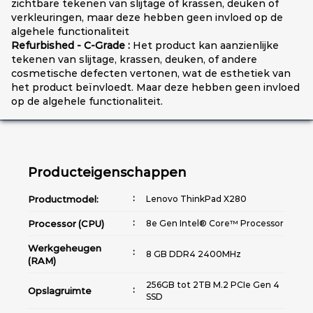
zichtbare tekenen van slijtage of krassen, deuken of
verkleuringen, maar deze hebben geen invloed op de
algehele functionaliteit
Refurbished - C-Grade :
Het product kan aanzienlijke
tekenen van slijtage, krassen, deuken, of andere
cosmetische defecten vertonen, wat de esthetiek van
het product beïnvloedt. Maar deze hebben geen invloed
op de algehele functionaliteit.
Producteigenschappen
Productmodel:
Lenovo ThinkPad X280
Processor (CPU)
8e Gen Intel® Core™ Processor
Werkgeheugen
8 GB DDR4 2400MHz
(RAM)
256GB tot 2TB M.2 PCIe Gen 4
Opslagruimte
SSD