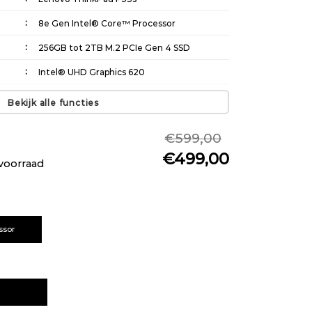
8e Gen Intel® Core™ Processor
256GB tot 2TB M.2 PCIe Gen 4 SSD
Intel® UHD Graphics 620
Bekijk alle functies
€599,00
€499,00
voorraad
ssor