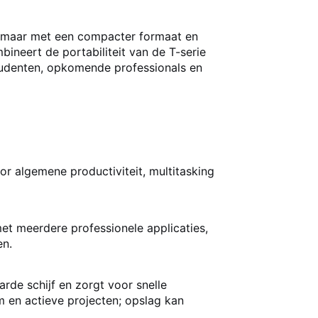
n, maar met een compacter formaat en
ineert de portabiliteit van de T-serie
tudenten, opkomende professionals en
or algemene productiviteit, multitasking
t meerdere professionele applicaties,
en.
rde schijf en zorgt voor snelle
m en actieve projecten; opslag kan