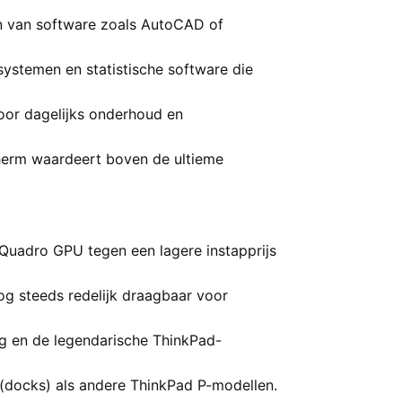
en van software zoals AutoCAD of
systemen en statistische software die
oor dagelijks onderhoud en
cherm waardeert boven de ultieme
 Quadro GPU tegen een lagere instapprijs
og steeds redelijk draagbaar voor
g en de legendarische ThinkPad-
 (docks) als andere ThinkPad P-modellen.