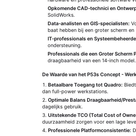
Opkomende CAD-technici en Ontwerp
SolidWorks.
Data-analisten en GIS-specialisten:
Vo
baat hebben bij een groter scherm en 
IT-professionals en Systeembeheerde
ondersteuning.
Professionals die een Groter Scherm P
draagbaarheid van een 14-inch model.
De Waarde van het P53s Concept - Werks
Betaalbare Toegang tot Quadro:
Biedt
dan full-power werkstations.
Optimale Balans Draagbaarheid/Presta
dagelijks gebruik.
Uitstekende TCO (Total Cost of Owne
duurzaamheid zorgen voor een lage lev
Professionele Platformconsistentie:
D