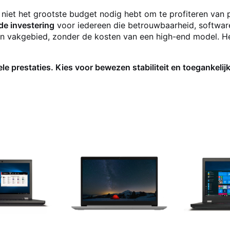
niet het grootste budget nodig hebt om te profiteren van 
ide investering
voor iedereen die betrouwbaarheid, software
n vakgebied, zonder de kosten van een high-end model. He
ele prestaties. Kies voor bewezen stabiliteit en toegankeli