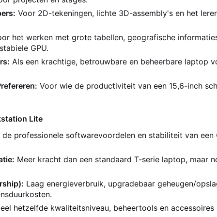
ers:
Voor 2D-tekeningen, lichte 3D-assembly's en het ler
or het werken met grote tabellen, geografische informatie
stabiele GPU.
rs:
Als een krachtige, betrouwbare en beheerbare laptop v
refereren:
Voor wie de productiviteit van een 15,6-inch s
tation Lite
 de professionele softwarevoordelen en stabiliteit van een
tie:
Meer kracht dan een standaard T-serie laptop, maar n
rship):
Laag energieverbruik, upgradebaar geheugen/opsla
ensduurkosten.
eel hetzelfde kwaliteitsniveau, beheertools en accessoires