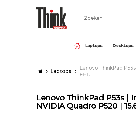
Laptops
Desktops
Lenovo ThinkPad P53s |
Laptops
FHD
Lenovo ThinkPad P53s | I
NVIDIA Quadro P520 | 15.