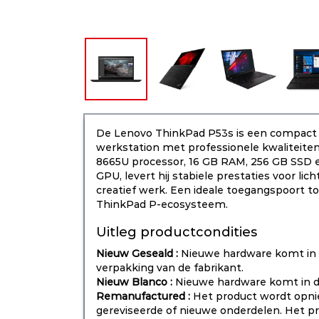
De Lenovo ThinkPad P53s is een compact 
werkstation met professionele kwaliteiten.
8665U processor, 16 GB RAM, 256 GB SSD
GPU, levert hij stabiele prestaties voor li
creatief werk. Een ideale toegangspoort to
ThinkPad P-ecosysteem.
Uitleg productcondities
Nieuw Geseald :
Nieuwe hardware komt in 
verpakking van de fabrikant.
Nieuw Blanco :
Nieuwe hardware komt in d
Remanufactured :
Het product wordt opni
gereviseerde of nieuwe onderdelen. Het p