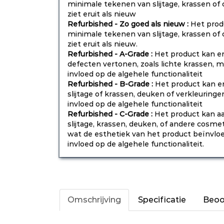
minimale tekenen van slijtage, krassen o
ziet eruit als nieuw
Refurbished - Zo goed als nieuw :
Het prod
minimale tekenen van slijtage, krassen o
ziet eruit als nieuw.
Refurbished - A-Grade :
Het product kan e
defecten vertonen, zoals lichte krassen,
invloed op de algehele functionaliteit
Refurbished - B-Grade :
Het product kan e
slijtage of krassen, deuken of verkleurin
invloed op de algehele functionaliteit
Refurbished - C-Grade :
Het product kan aa
slijtage, krassen, deuken, of andere cosm
wat de esthetiek van het product beïnvlo
invloed op de algehele functionaliteit.
Omschrijving
Specificatie
Beoo