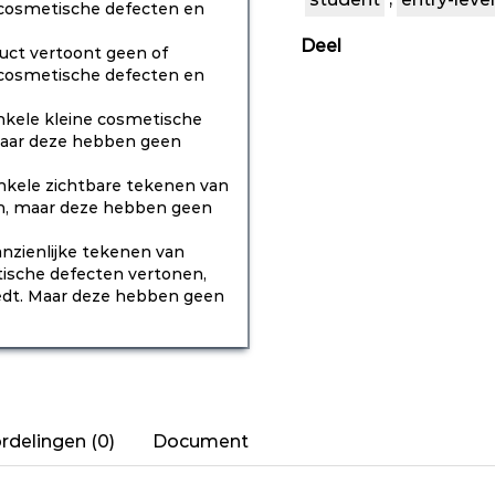
f cosmetische defecten en
Deel
uct vertoont geen of
f cosmetische defecten en
nkele kleine cosmetische
 maar deze hebben geen
nkele zichtbare tekenen van
gen, maar deze hebben geen
nzienlijke tekenen van
etische defecten vertonen,
edt. Maar deze hebben geen
rdelingen (0)
Document