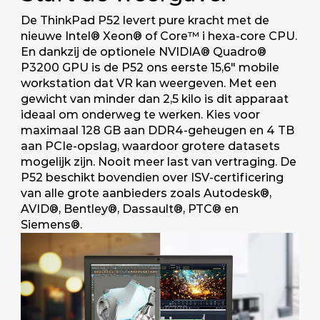
De ThinkPad P52 levert pure kracht met de
nieuwe Intel® Xeon® of Core™ i hexa-core CPU.
En dankzij de optionele NVIDIA® Quadro®
P3200 GPU is de P52 ons eerste 15,6" mobile
workstation dat VR kan weergeven. Met een
gewicht van minder dan 2,5 kilo is dit apparaat
ideaal om onderweg te werken. Kies voor
maximaal 128 GB aan DDR4-geheugen en 4 TB
aan PCIe-opslag, waardoor grotere datasets
mogelijk zijn. Nooit meer last van vertraging. De
P52 beschikt bovendien over ISV-certificering
van alle grote aanbieders zoals Autodesk®,
AVID®, Bentley®, Dassault®, PTC® en
Siemens®.