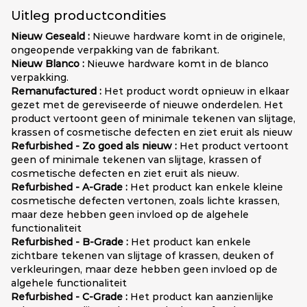
Uitleg productcondities
Nieuw Geseald :
Nieuwe hardware komt in de originele,
ongeopende verpakking van de fabrikant.
Nieuw Blanco :
Nieuwe hardware komt in de blanco
verpakking.
Remanufactured :
Het product wordt opnieuw in elkaar
gezet met de gereviseerde of nieuwe onderdelen. Het
product vertoont geen of minimale tekenen van slijtage,
krassen of cosmetische defecten en ziet eruit als nieuw
Refurbished - Zo goed als nieuw :
Het product vertoont
geen of minimale tekenen van slijtage, krassen of
cosmetische defecten en ziet eruit als nieuw.
Refurbished - A-Grade :
Het product kan enkele kleine
cosmetische defecten vertonen, zoals lichte krassen,
maar deze hebben geen invloed op de algehele
functionaliteit
Refurbished - B-Grade :
Het product kan enkele
zichtbare tekenen van slijtage of krassen, deuken of
verkleuringen, maar deze hebben geen invloed op de
algehele functionaliteit
Refurbished - C-Grade :
Het product kan aanzienlijke