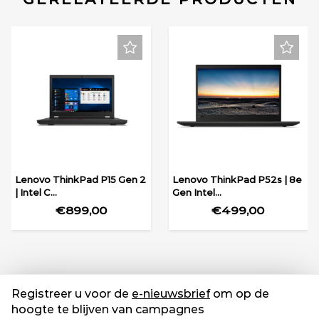
Lenovo ThinkPad P15 Gen 2
Lenovo ThinkPad P52s | 8e
| Intel C...
Gen Intel...
€899,00
€499,00
Registreer u voor de
e-nieuwsbrief
om op de
hoogte te blijven van campagnes