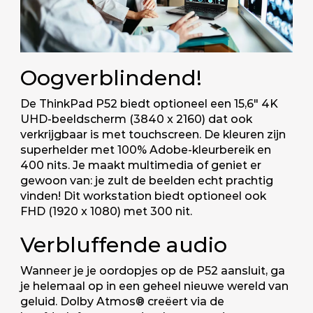
Oogverblindend!
De ThinkPad P52 biedt optioneel een 15,6" 4K
UHD-beeldscherm (3840 x 2160) dat ook
verkrijgbaar is met touchscreen. De kleuren zijn
superhelder met 100% Adobe-kleurbereik en
400 nits. Je maakt multimedia of geniet er
gewoon van: je zult de beelden echt prachtig
vinden! Dit workstation biedt optioneel ook
FHD (1920 x 1080) met 300 nit.
Verbluffende audio
Wanneer je je oordopjes op de P52 aansluit, ga
je helemaal op in een geheel nieuwe wereld van
geluid. Dolby Atmos® creëert via de