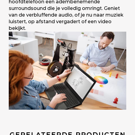
hoofdtelefoon een adembenemende
surroundsound die je volledig omringt. Geniet
van de verbluffende audio, of je nu naar muziek
luistert, op afstand vergadert of een video
bekijkt.
GERELATEERDE PRODUCTEN