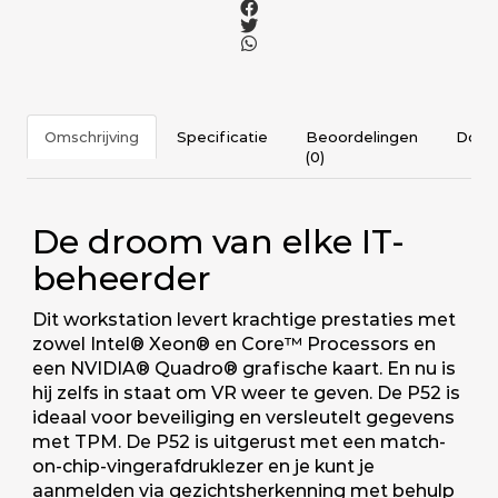
Omschrijving
Specificatie
Beoordelingen
Docu
(0)
De droom van elke IT-
beheerder
Dit workstation levert krachtige prestaties met
zowel Intel® Xeon® en Core™ Processors en
een NVIDIA® Quadro® grafische kaart. En nu is
hij zelfs in staat om VR weer te geven. De P52 is
ideaal voor beveiliging en versleutelt gegevens
met TPM. De P52 is uitgerust met een match-
on-chip-vingerafdruklezer en je kunt je
aanmelden via gezichtsherkenning met behulp