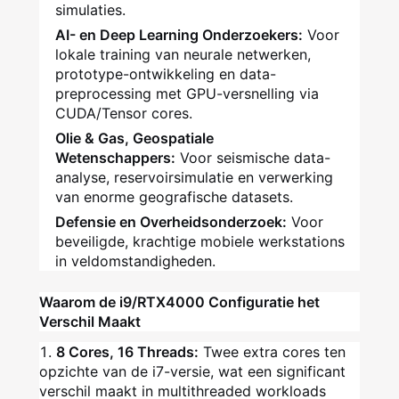
simulaties.
AI- en Deep Learning Onderzoekers:
Voor
lokale training van neurale netwerken,
prototype-ontwikkeling en data-
preprocessing met GPU-versnelling via
CUDA/Tensor cores.
Olie & Gas, Geospatiale
Wetenschappers:
Voor seismische data-
analyse, reservoirsimulatie en verwerking
van enorme geografische datasets.
Defensie en Overheidsonderzoek:
Voor
beveiligde, krachtige mobiele werkstations
in veldomstandigheden.
Waarom de i9/RTX4000 Configuratie het
Verschil Maakt
8 Cores, 16 Threads:
Twee extra cores ten
opzichte van de i7-versie, wat een significant
verschil maakt in multithreaded workloads