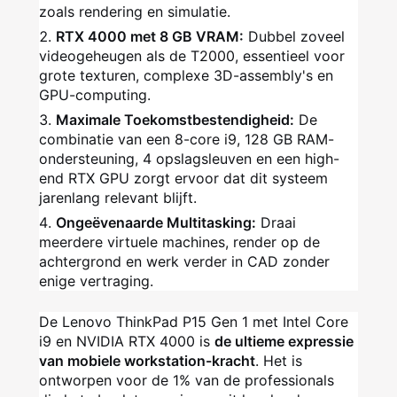
zoals rendering en simulatie.
RTX 4000 met 8 GB VRAM:
Dubbel zoveel
videogeheugen als de T2000, essentieel voor
grote texturen, complexe 3D-assembly's en
GPU-computing.
Maximale Toekomstbestendigheid:
De
combinatie van een 8-core i9, 128 GB RAM-
ondersteuning, 4 opslagsleuven en een high-
end RTX GPU zorgt ervoor dat dit systeem
jarenlang relevant blijft.
Ongeëvenaarde Multitasking:
Draai
meerdere virtuele machines, render op de
achtergrond en werk verder in CAD zonder
enige vertraging.
De Lenovo ThinkPad P15 Gen 1 met Intel Core
i9 en NVIDIA RTX 4000 is
de ultieme expressie
van mobiele workstation-kracht
. Het is
ontworpen voor de 1% van de professionals