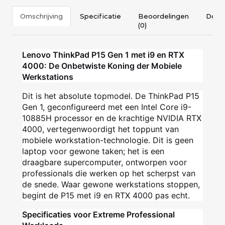
Omschrijving
Specificatie
Beoordelingen
Docu
(0)
Lenovo ThinkPad P15 Gen 1 met i9 en RTX
4000: De Onbetwiste Koning der Mobiele
Werkstations
Dit is het absolute topmodel. De ThinkPad P15
Gen 1, geconfigureerd met een Intel Core i9-
10885H processor en de krachtige NVIDIA RTX
4000, vertegenwoordigt het toppunt van
mobiele workstation-technologie. Dit is geen
laptop voor gewone taken; het is een
draagbare supercomputer, ontworpen voor
professionals die werken op het scherpst van
de snede. Waar gewone werkstations stoppen,
begint de P15 met i9 en RTX 4000 pas echt.
Specificaties voor Extreme Professional