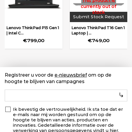
Submit Stock Request
Lenovo ThinkPad P15 Gen 1
Lenovo ThinkPad T16 Gen 1
| Intel C...
Laptop | ...
€799,00
€749,00
Registreer u voor de
e-nieuwsbrief
om op de
hoogte te blijven van campagnes
Ik bevestig de vertrouwelijkheid. Ik sta toe dat er
e-mails naar mij worden gestuurd om op de
hoogte te blijven van acties, producten en
innovaties. Gedetailleerde informatie over de
verwerking van persoonsgegevens vindt u
hier
.