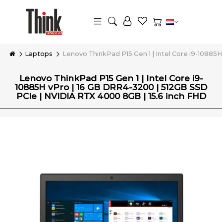
Laptops
Lenovo ThinkPad P15 Gen 1 | Intel Core i9-10885
Lenovo ThinkPad P15 Gen 1 | Intel Core i9-
10885H vPro | 16 GB DRR4-3200 | 512GB SSD
PCIe | NVIDIA RTX 4000 8GB | 15.6 inch FHD