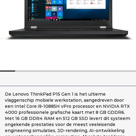
De Lenovo ThinkPad P15 Gen 1 is het ultieme
vlaggenschip mobiele werkstation, aangedreven door
een Intel Core i9-10885H vPro processor en NVIDIA RTX
4000 professionele grafische kaart met 8 GB GDDR6.
Met 16 GB DDR4 RAM en 512 GB SSD levert dit systeem
ongekende prestaties voor de meest veeleisende
engineering simulaties, 3D-rendering, AI-ontwikkeling