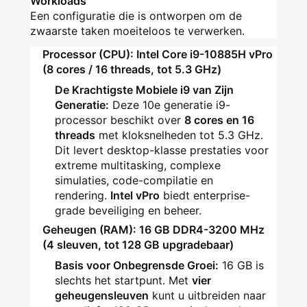
Workloads
Een configuratie die is ontworpen om de
zwaarste taken moeiteloos te verwerken.
Processor (CPU): Intel Core i9-10885H vPro
(8 cores / 16 threads, tot 5.3 GHz)
De Krachtigste Mobiele i9 van Zijn
Generatie:
Deze 10e generatie i9-
processor beschikt over
8 cores en 16
threads
met kloksnelheden tot 5.3 GHz.
Dit levert desktop-klasse prestaties voor
extreme multitasking, complexe
simulaties, code-compilatie en
rendering.
Intel vPro
biedt enterprise-
grade beveiliging en beheer.
Geheugen (RAM): 16 GB DDR4-3200 MHz
(4 sleuven, tot 128 GB upgradebaar)
Basis voor Onbegrensde Groei:
16 GB is
slechts het startpunt. Met
vier
geheugensleuven
kunt u uitbreiden naar