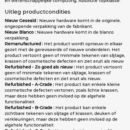
en wetenschappelijke computing. Absolute topklasse.
Uitleg productcondities
Nieuw Geseald :
Nieuwe hardware komt in de originele,
ongeopende verpakking van de fabrikant.
Nieuw Blanco :
Nieuwe hardware komt in de blanco
verpakking.
Remanufactured :
Het product wordt opnieuw in elkaar
gezet met de gereviseerde of nieuwe onderdelen. Het
product vertoont geen of minimale tekenen van slijtage,
krassen of cosmetische defecten en ziet eruit als nieuw
Refurbished - Zo goed als nieuw :
Het product vertoont
geen of minimale tekenen van slijtage, krassen of
cosmetische defecten en ziet eruit als nieuw.
Refurbished - A-Grade :
Het product kan enkele kleine
cosmetische defecten vertonen, zoals lichte krassen,
maar deze hebben geen invloed op de algehele
functionaliteit
Refurbished - B-Grade :
Het product kan enkele
zichtbare tekenen van slijtage of krassen, deuken of
verkleuringen, maar deze hebben geen invloed op de
algehele functionaliteit