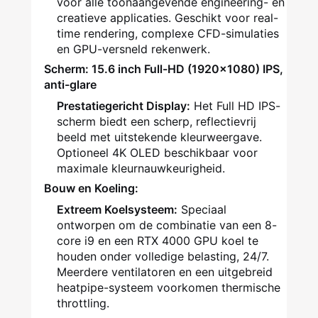
voor alle toonaangevende engineering- en
creatieve applicaties. Geschikt voor real-
time rendering, complexe CFD-simulaties
en GPU-versneld rekenwerk.
Scherm: 15.6 inch Full-HD (1920x1080) IPS,
anti-glare
Prestatiegericht Display:
Het Full HD IPS-
scherm biedt een scherp, reflectievrij
beeld met uitstekende kleurweergave.
Optioneel 4K OLED beschikbaar voor
maximale kleurnauwkeurigheid.
Bouw en Koeling:
Extreem Koelsysteem:
Speciaal
ontworpen om de combinatie van een 8-
core i9 en een RTX 4000 GPU koel te
houden onder volledige belasting, 24/7.
Meerdere ventilatoren en een uitgebreid
heatpipe-systeem voorkomen thermische
throttling.