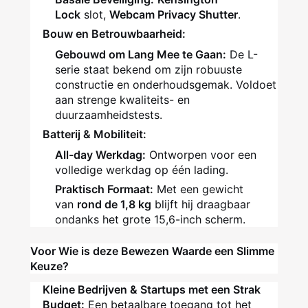
Lock
slot,
Webcam Privacy Shutter
.
Bouw en Betrouwbaarheid:
Gebouwd om Lang Mee te Gaan:
De L-
serie staat bekend om zijn robuuste
constructie en onderhoudsgemak. Voldoet
aan strenge kwaliteits- en
duurzaamheidstests.
Batterij & Mobiliteit:
All-day Werkdag:
Ontworpen voor een
volledige werkdag op één lading.
Praktisch Formaat:
Met een gewicht
van
rond de 1,8 kg
blijft hij draagbaar
ondanks het grote 15,6-inch scherm.
Voor Wie is deze Bewezen Waarde een Slimme
Keuze?
Kleine Bedrijven & Startups met een Strak
Budget:
Een betaalbare toegang tot het