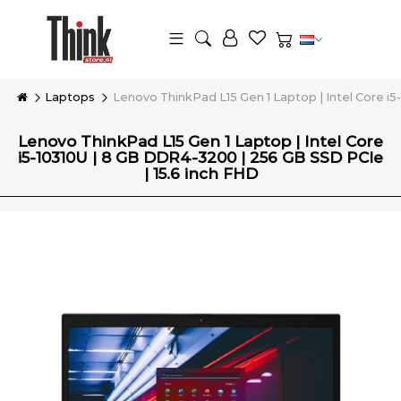
Laptops
Lenovo ThinkPad L15 Gen 1 Laptop | Intel Core i5
Lenovo ThinkPad L15 Gen 1 Laptop | Intel Core
i5-10310U | 8 GB DDR4-3200 | 256 GB SSD PCIe
| 15.6 inch FHD