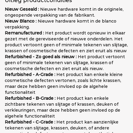
Uitleg productcondities
Nieuw Geseald :
Nieuwe hardware komt in de originele,
ongeopende verpakking van de fabrikant.
Nieuw Blanco :
Nieuwe hardware komt in de blanco
verpakking.
Remanufactured :
Het product wordt opnieuw in elkaar
gezet met de gereviseerde of nieuwe onderdelen. Het
product vertoont geen of minimale tekenen van slijtage,
krassen of cosmetische defecten en ziet eruit als nieuw
Refurbished - Zo goed als nieuw :
Het product vertoont
geen of minimale tekenen van slijtage, krassen of
cosmetische defecten en ziet eruit als nieuw.
Refurbished - A-Grade :
Het product kan enkele kleine
cosmetische defecten vertonen, zoals lichte krassen,
maar deze hebben geen invloed op de algehele
functionaliteit
Refurbished - B-Grade :
Het product kan enkele
zichtbare tekenen van slijtage of krassen, deuken of
verkleuringen, maar deze hebben geen invloed op de
algehele functionaliteit
Refurbished - C-Grade :
Het product kan aanzienlijke
tekenen van slijtage, krassen, deuken, of andere