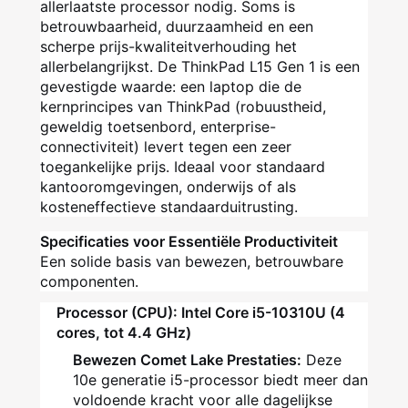
allerlaatste processor nodig. Soms is
betrouwbaarheid, duurzaamheid en een
scherpe prijs-kwaliteitverhouding het
allerbelangrijkst. De ThinkPad L15 Gen 1 is een
gevestigde waarde: een laptop die de
kernprincipes van ThinkPad (robuustheid,
geweldig toetsenbord, enterprise-
connectiviteit) levert tegen een zeer
toegankelijke prijs. Ideaal voor standaard
kantooromgevingen, onderwijs of als
kosteneffectieve standaarduitrusting.
Specificaties voor Essentiële Productiviteit
Een solide basis van bewezen, betrouwbare
componenten.
Processor (CPU): Intel Core i5-10310U (4
cores, tot 4.4 GHz)
Bewezen Comet Lake Prestaties:
Deze
10e generatie i5-processor biedt meer dan
voldoende kracht voor alle dagelijkse