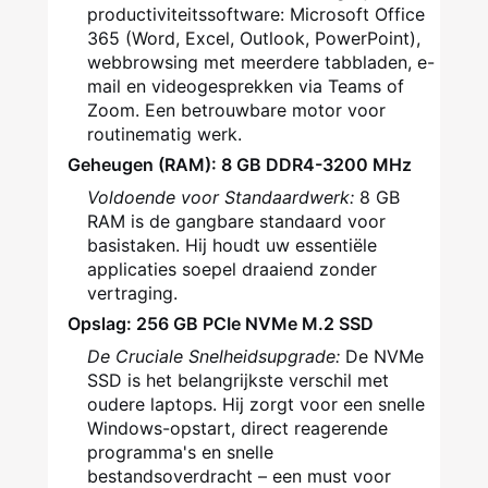
productiviteitssoftware: Microsoft Office
365 (Word, Excel, Outlook, PowerPoint),
webbrowsing met meerdere tabbladen, e-
mail en videogesprekken via Teams of
Zoom. Een betrouwbare motor voor
routinematig werk.
Geheugen (RAM): 8 GB DDR4-3200 MHz
Voldoende voor Standaardwerk:
8 GB
RAM is de gangbare standaard voor
basistaken. Hij houdt uw essentiële
applicaties soepel draaiend zonder
vertraging.
Opslag: 256 GB PCIe NVMe M.2 SSD
De Cruciale Snelheidsupgrade:
De NVMe
SSD is het belangrijkste verschil met
oudere laptops. Hij zorgt voor een snelle
Windows-opstart, direct reagerende
programma's en snelle
bestandsoverdracht – een must voor