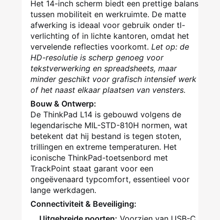
Het 14-inch scherm biedt een prettige balans
tussen mobiliteit en werkruimte. De matte
afwerking is ideaal voor gebruik onder tl-
verlichting of in lichte kantoren, omdat het
vervelende reflecties voorkomt.
Let op: de
HD-resolutie is scherp genoeg voor
tekstverwerking en spreadsheets, maar
minder geschikt voor grafisch intensief werk
of het naast elkaar plaatsen van vensters.
Bouw & Ontwerp:
De ThinkPad L14 is gebouwd volgens de
legendarische MIL-STD-810H normen, wat
betekent dat hij bestand is tegen stoten,
trillingen en extreme temperaturen. Het
iconische ThinkPad-toetsenbord met
TrackPoint staat garant voor een
ongeëvenaard typcomfort, essentieel voor
lange werkdagen.
Connectiviteit & Beveiliging:
Uitgebreide poorten:
Voorzien van USB-C,