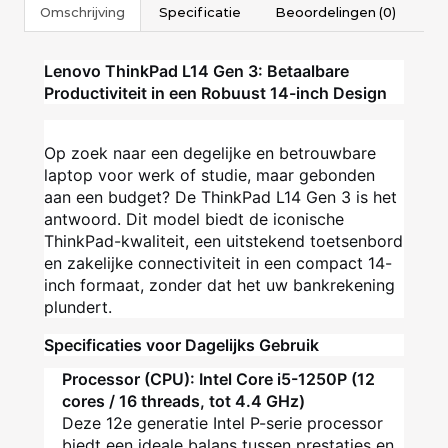
Omschrijving
Specificatie
Beoordelingen (0)
Lenovo ThinkPad L14 Gen 3: Betaalbare
Productiviteit in een Robuust 14-inch Design
Op zoek naar een degelijke en betrouwbare
laptop voor werk of studie, maar gebonden
aan een budget? De ThinkPad L14 Gen 3 is het
antwoord. Dit model biedt de iconische
ThinkPad-kwaliteit, een uitstekend toetsenbord
en zakelijke connectiviteit in een compact 14-
inch formaat, zonder dat het uw bankrekening
plundert.
Specificaties voor Dagelijks Gebruik
Processor (CPU): Intel Core i5-1250P (12
cores / 16 threads, tot 4.4 GHz)
Deze 12e generatie Intel P-serie processor
biedt een ideale balans tussen prestaties en