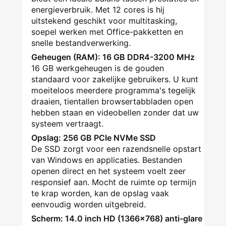
energieverbruik. Met 12 cores is hij
uitstekend geschikt voor multitasking,
soepel werken met Office-pakketten en
snelle bestandverwerking.
Geheugen (RAM): 16 GB DDR4-3200 MHz
16 GB werkgeheugen is de gouden
standaard voor zakelijke gebruikers. U kunt
moeiteloos meerdere programma's tegelijk
draaien, tientallen browsertabbladen open
hebben staan en videobellen zonder dat uw
systeem vertraagt.
Opslag: 256 GB PCIe NVMe SSD
De SSD zorgt voor een razendsnelle opstart
van Windows en applicaties. Bestanden
openen direct en het systeem voelt zeer
responsief aan. Mocht de ruimte op termijn
te krap worden, kan de opslag vaak
eenvoudig worden uitgebreid.
Scherm: 14.0 inch HD (1366x768) anti-glare