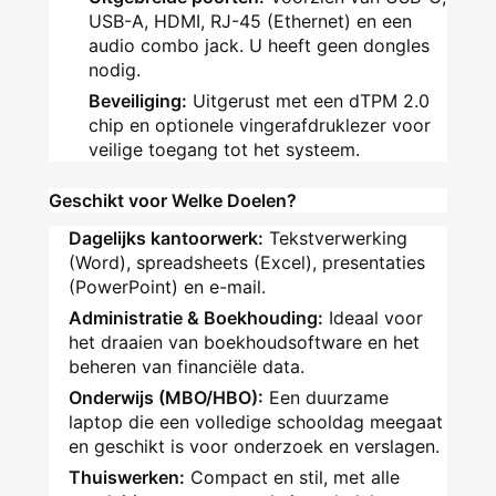
USB-A, HDMI, RJ-45 (Ethernet) en een
audio combo jack. U heeft geen dongles
nodig.
Beveiliging:
Uitgerust met een dTPM 2.0
chip en optionele vingerafdruklezer voor
veilige toegang tot het systeem.
Geschikt voor Welke Doelen?
Dagelijks kantoorwerk:
Tekstverwerking
(Word), spreadsheets (Excel), presentaties
(PowerPoint) en e-mail.
Administratie & Boekhouding:
Ideaal voor
het draaien van boekhoudsoftware en het
beheren van financiële data.
Onderwijs (MBO/HBO):
Een duurzame
laptop die een volledige schooldag meegaat
en geschikt is voor onderzoek en verslagen.
Thuiswerken:
Compact en stil, met alle