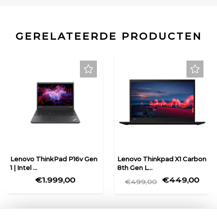
GERELATEERDE PRODUCTEN
Lenovo ThinkPad P16v Gen
Lenovo Thinkpad X1 Carbon
1 | Intel ...
8th Gen L...
€1.999,00
€449,00
€499,00