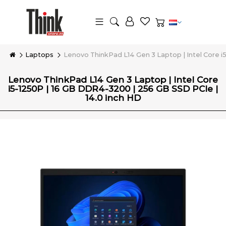
Laptops
Lenovo ThinkPad L14 Gen 3 Laptop | Intel Core i
Lenovo ThinkPad L14 Gen 3 Laptop | Intel Core
i5-1250P | 16 GB DDR4-3200 | 256 GB SSD PCIe |
14.0 inch HD