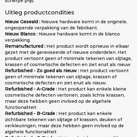
scherpe prijs.
Uitleg productcondities
Nieuw Geseald :
Nieuwe hardware komt in de originele,
ongeopende verpakking van de fabrikant.
Nieuw Blanco :
Nieuwe hardware komt in de blanco
verpakking.
Remanufactured :
Het product wordt opnieuw in elkaar
gezet met de gereviseerde of nieuwe onderdelen. Het
product vertoont geen of minimale tekenen van slijtage,
krassen of cosmetische defecten en ziet eruit als nieuw
Refurbished - Zo goed als nieuw :
Het product vertoont
geen of minimale tekenen van slijtage, krassen of
cosmetische defecten en ziet eruit als nieuw.
Refurbished - A-Grade :
Het product kan enkele kleine
cosmetische defecten vertonen, zoals lichte krassen,
maar deze hebben geen invloed op de algehele
functionaliteit
Refurbished - B-Grade :
Het product kan enkele
zichtbare tekenen van slijtage of krassen, deuken of
verkleuringen, maar deze hebben geen invloed op de
algehele functionaliteit