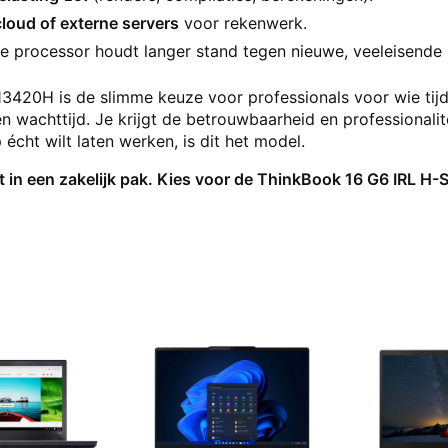
 cloud of externe servers
voor rekenwerk.
e processor houdt langer stand tegen nieuwe, veeleisende 
20H is de slimme keuze voor professionals voor wie tijd ge
n wachttijd. Je krijgt de betrouwbaarheid en professionali
 écht wilt laten werken, is dit het model.
 in een zakelijk pak. Kies voor de ThinkBook 16 G6 IRL H-S