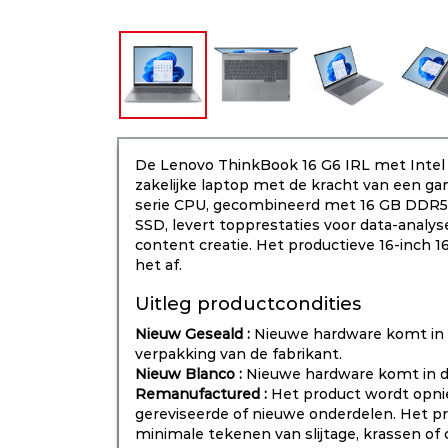
De Lenovo ThinkBook 16 G6 IRL met Intel 
zakelijke laptop met de kracht van een g
serie CPU, gecombineerd met 16 GB DDR5
SSD, levert topprestaties voor data-anal
content creatie. Het productieve 16-inch
het af.
Uitleg productcondities
Nieuw Geseald :
Nieuwe hardware komt in 
verpakking van de fabrikant.
Nieuw Blanco :
Nieuwe hardware komt in d
Remanufactured :
Het product wordt opni
gereviseerde of nieuwe onderdelen. Het p
minimale tekenen van slijtage, krassen o