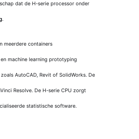
nschap dat de H-serie processor onder
g
.
an meerdere containers
 en machine learning prototyping
zoals AutoCAD, Revit of SolidWorks. De
Vinci Resolve. De H-serie CPU zorgt
aliseerde statistische software.