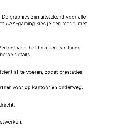
)
De graphics zijn uitstekend voor alle
 of AAA-gaming kies je een model met
Perfect voor het bekijken van lange
herpe details.
iënt af te voeren, zodat prestaties
artner voor op kantoor en onderweg.
dracht.
netwerken.