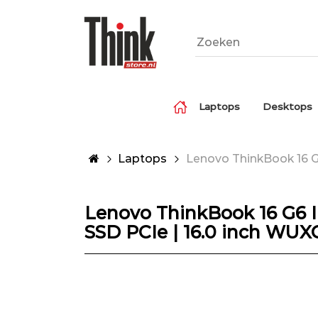
Laptops
Desktops
Laptops
Lenovo ThinkBook 16 G6
Lenovo ThinkBook 16 G6 IR
SSD PCIe | 16.0 inch WUX