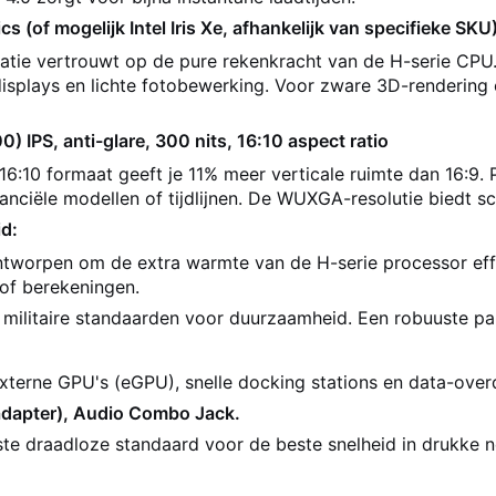
s (of mogelijk Intel Iris Xe, afhankelijk van specifieke SKU
atie vertrouwt op de pure rekenkracht van de H-serie CPU. 
isplays en lichte fotobewerking. Voor zware 3D-rendering
IPS, anti-glare, 300 nits, 16:10 aspect ratio
16:10 formaat geeft je 11% meer verticale ruimte dan 16:9. 
ciële modellen of tijdlijnen. De WUXGA-resolutie biedt sc
d:
ntworpen om de extra warmte van de H-serie processor effic
s of berekeningen.
 militaire standaarden voor duurzaamheid. Een robuuste p
xterne GPU's (eGPU), snelle docking stations en data-over
adapter), Audio Combo Jack.
te draadloze standaard voor de beste snelheid in drukke 