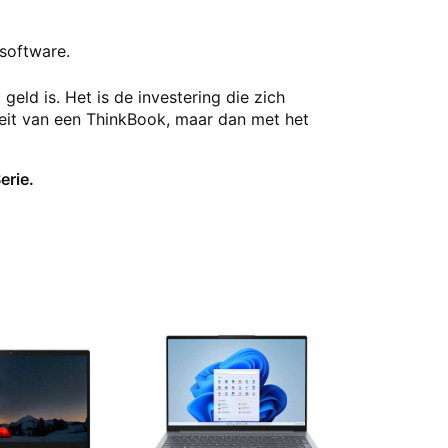
software.
ld is. Het is de investering die zich
teit van een ThinkBook, maar dan met het
erie.