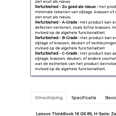
ziet eruit als nieuw
Refurbished - Zo goed als nieuw :
Het prod
minimale tekenen van slijtage, krassen o
ziet eruit als nieuw.
Refurbished - A-Grade :
Het product kan e
defecten vertonen, zoals lichte krassen,
invloed op de algehele functionaliteit
Refurbished - B-Grade :
Het product kan e
slijtage of krassen, deuken of verkleurin
invloed op de algehele functionaliteit
Refurbished - C-Grade :
Het product kan aa
slijtage, krassen, deuken, of andere cosm
wat de esthetiek van het product beïnvlo
invloed op de algehele functionaliteit.
Omschrijving
Specificatie
Beoo
Lenovo ThinkBook 16 G6 IRL H-Serie: Zake