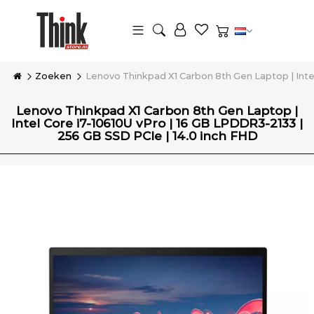
Zoeken
Lenovo Thinkpad X1 Carbon 8th Gen Laptop | Intel
Lenovo Thinkpad X1 Carbon 8th Gen Laptop |
Intel Core i7-10610U vPro | 16 GB LPDDR3-2133 |
256 GB SSD PCIe | 14.0 inch FHD