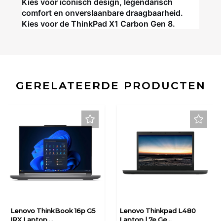
Kies voor iconisch design, legendarisch
comfort en onverslaanbare draagbaarheid.
Kies voor de ThinkPad X1 Carbon Gen 8.
GERELATEERDE PRODUCTEN
Lenovo ThinkBook 16p G5
Lenovo Thinkpad L480
IRX Laptop ...
Laptop | 7e Ge...