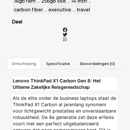
16gb ram
,
256gb ssd
,
14 inch
,
carbon fiber
,
executive
,
travel
Deel
Omschrijving
Specificatie
Beoordelingen (0)
Lenovo ThinkPad X1 Carbon Gen 8: Het
Ultieme Zakelijke Reisgereedschap
Als de elite onder de business laptops staat de
ThinkPad X1 Carbon al jarenlang synoniem
voor lichtgewicht prestaties en onverslaanbare
robuustheid. De 8e generatie zet deze erfenis
voort met een perfect uitgebalanceerd