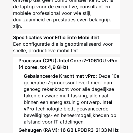
ontwerp dat geen compromissen kent. Dit is
de laptop voor de executive, consultant en
mobiele professional voor wie stijl,
duurzaamheid en prestaties even belangrijk
zijn.
Specificaties voor Efficiënte Mobiliteit
Een configuratie die is geoptimaliseerd voor
snelle, productieve mobiliteit.
Processor (CPU): Intel Core i7-10610U vPro
(4 cores, tot 4,9 GHz)
Gebalanceerde Kracht met vPro:
Deze 10e
generatie i7-processor levert meer dan
genoeg rekenkracht voor alle dagelijkse
taken en zware multitasking, allemaal
binnen een energiezuinig ontwerp.
Intel
vPro
technologie biedt geavanceerde
beveiligings- en beheermogelijkheden op
afstand voor IT-afdelingen.
Geheugen (RAM): 16 GB LPDDR3-2133 MHz