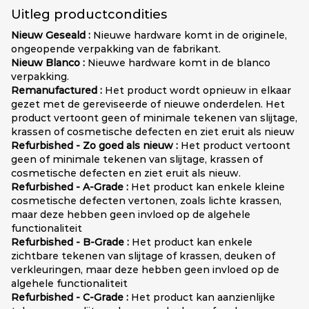
Uitleg productcondities
Nieuw Geseald :
Nieuwe hardware komt in de originele,
ongeopende verpakking van de fabrikant.
Nieuw Blanco :
Nieuwe hardware komt in de blanco
verpakking.
Remanufactured :
Het product wordt opnieuw in elkaar
gezet met de gereviseerde of nieuwe onderdelen. Het
product vertoont geen of minimale tekenen van slijtage,
krassen of cosmetische defecten en ziet eruit als nieuw
Refurbished - Zo goed als nieuw :
Het product vertoont
geen of minimale tekenen van slijtage, krassen of
cosmetische defecten en ziet eruit als nieuw.
Refurbished - A-Grade :
Het product kan enkele kleine
cosmetische defecten vertonen, zoals lichte krassen,
maar deze hebben geen invloed op de algehele
functionaliteit
Refurbished - B-Grade :
Het product kan enkele
zichtbare tekenen van slijtage of krassen, deuken of
verkleuringen, maar deze hebben geen invloed op de
algehele functionaliteit
Refurbished - C-Grade :
Het product kan aanzienlijke