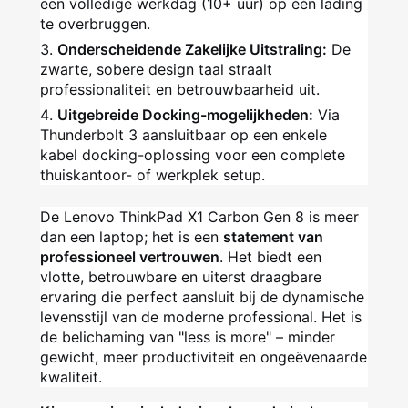
een volledige werkdag (10+ uur) op één lading
te overbruggen.
Onderscheidende Zakelijke Uitstraling:
De
zwarte, sobere design taal straalt
professionaliteit en betrouwbaarheid uit.
Uitgebreide Docking-mogelijkheden:
Via
Thunderbolt 3 aansluitbaar op een enkele
kabel docking-oplossing voor een complete
thuiskantoor- of werkplek setup.
De Lenovo ThinkPad X1 Carbon Gen 8 is meer
dan een laptop; het is een
statement van
professioneel vertrouwen
. Het biedt een
vlotte, betrouwbare en uiterst draagbare
ervaring die perfect aansluit bij de dynamische
levensstijl van de moderne professional. Het is
de belichaming van "less is more" – minder
gewicht, meer productiviteit en ongeëvenaarde
kwaliteit.