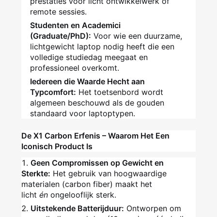
prestaties voor licht ontwikkelwerk of
remote sessies.
Studenten en Academici
(Graduate/PhD):
Voor wie een duurzame,
lichtgewicht laptop nodig heeft die een
volledige studiedag meegaat en
professioneel overkomt.
Iedereen die Waarde Hecht aan
Typcomfort:
Het toetsenbord wordt
algemeen beschouwd als de gouden
standaard voor laptoptypen.
De X1 Carbon Erfenis – Waarom Het Een
Iconisch Product Is
Geen Compromissen op Gewicht en
Sterkte:
Het gebruik van hoogwaardige
materialen (carbon fiber) maakt het
licht
én
ongelooflijk sterk.
Uitstekende Batterijduur:
Ontworpen om