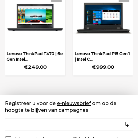
Lenovo ThinkPad T470 | 6e
Lenovo ThinkPad P15 Gen 1
Gen Intel...
| Intel C...
€249,00
€999,00
Registreer u voor de
e-nieuwsbrief
om op de
hoogte te blijven van campagnes