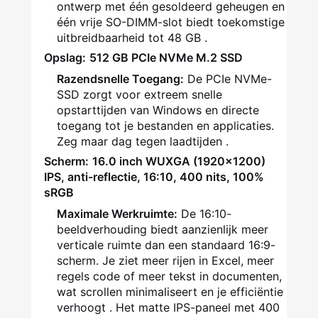
ontwerp met één gesoldeerd geheugen en
één vrije SO-DIMM-slot biedt toekomstige
uitbreidbaarheid tot 48 GB
.
Opslag:
512 GB PCIe NVMe M.2 SSD
Razendsnelle Toegang:
De PCIe NVMe-
SSD zorgt voor extreem snelle
opstarttijden van Windows en directe
toegang tot je bestanden en applicaties.
Zeg maar dag tegen laadtijden
.
Scherm:
16.0 inch WUXGA (1920x1200)
IPS, anti-reflectie, 16:10, 400 nits, 100%
sRGB
Maximale Werkruimte:
De 16:10-
beeldverhouding biedt aanzienlijk meer
verticale ruimte dan een standaard 16:9-
scherm. Je ziet meer rijen in Excel, meer
regels code of meer tekst in documenten,
wat scrollen minimaliseert en je efficiëntie
verhoogt
. Het matte IPS-paneel met 400