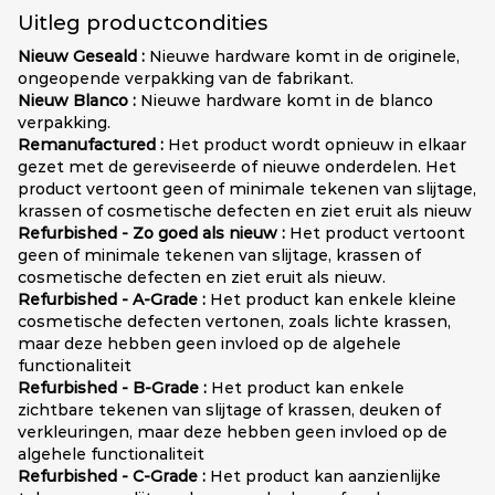
Uitleg productcondities
Nieuw Geseald :
Nieuwe hardware komt in de originele,
ongeopende verpakking van de fabrikant.
Nieuw Blanco :
Nieuwe hardware komt in de blanco
verpakking.
Remanufactured :
Het product wordt opnieuw in elkaar
gezet met de gereviseerde of nieuwe onderdelen. Het
product vertoont geen of minimale tekenen van slijtage,
krassen of cosmetische defecten en ziet eruit als nieuw
Refurbished - Zo goed als nieuw :
Het product vertoont
geen of minimale tekenen van slijtage, krassen of
cosmetische defecten en ziet eruit als nieuw.
Refurbished - A-Grade :
Het product kan enkele kleine
cosmetische defecten vertonen, zoals lichte krassen,
maar deze hebben geen invloed op de algehele
functionaliteit
Refurbished - B-Grade :
Het product kan enkele
zichtbare tekenen van slijtage of krassen, deuken of
verkleuringen, maar deze hebben geen invloed op de
algehele functionaliteit
Refurbished - C-Grade :
Het product kan aanzienlijke