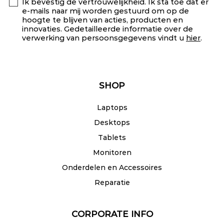
Ik bevestig de vertrouwelijkheid. Ik sta toe dat er
e-mails naar mij worden gestuurd om op de
hoogte te blijven van acties, producten en
innovaties. Gedetailleerde informatie over de
verwerking van persoonsgegevens vindt u
hier
.
SHOP
Laptops
Desktops
Tablets
Monitoren
Onderdelen en Accessoires
Reparatie
CORPORATE INFO