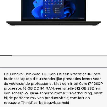
De Lenovo ThinkPad T16 Gen 1 is een krachtige 16-inch
business laptop die uitzonderlijke prestaties levert voor
de veeleisende professional. Met een Intel Core i7-1260P
processor, 16 GB DDR4 RAM, een snelle 512 GB SSD en
een scherp WUXGA-scherm met 16:10-verhouding, biedt
hij de perfecte mix van productiviteit, comfort en
robuuste ThinkPad-betrouwbaarheid