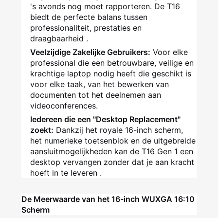
's avonds nog moet rapporteren. De T16
biedt de perfecte balans tussen
professionaliteit, prestaties en
draagbaarheid
.
Veelzijdige Zakelijke Gebruikers:
Voor elke
professional die een betrouwbare, veilige en
krachtige laptop nodig heeft die geschikt is
voor elke taak, van het bewerken van
documenten tot het deelnemen aan
videoconferences.
Iedereen die een "Desktop Replacement"
zoekt:
Dankzij het royale 16-inch scherm,
het numerieke toetsenblok en de uitgebreide
aansluitmogelijkheden kan de T16 Gen 1 een
desktop vervangen zonder dat je aan kracht
hoeft in te leveren
.
De Meerwaarde van het 16-inch WUXGA 16:10
Scherm