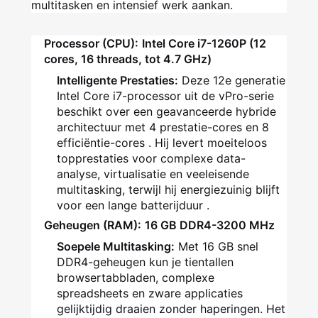
multitasken en intensief werk aankan.
Processor (CPU):
Intel Core i7-1260P (12
cores, 16 threads, tot 4.7 GHz)
Intelligente Prestaties:
Deze 12e generatie
Intel Core i7-processor uit de vPro-serie
beschikt over een geavanceerde hybride
architectuur met 4 prestatie-cores en 8
efficiëntie-cores
. Hij levert moeiteloos
topprestaties voor complexe data-
analyse, virtualisatie en veeleisende
multitasking, terwijl hij energiezuinig blijft
voor een lange batterijduur
.
Geheugen (RAM):
16 GB DDR4-3200 MHz
Soepele Multitasking:
Met 16 GB snel
DDR4-geheugen kun je tientallen
browsertabbladen, complexe
spreadsheets en zware applicaties
gelijktijdig draaien zonder haperingen. Het