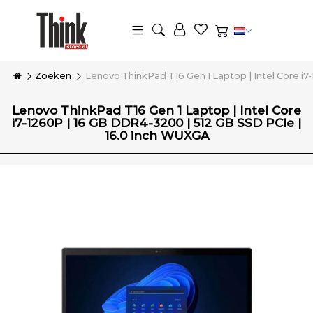
Zoeken
Lenovo ThinkPad T16 Gen 1 Laptop | Intel Core i7
Lenovo ThinkPad T16 Gen 1 Laptop | Intel Core
i7-1260P | 16 GB DDR4-3200 | 512 GB SSD PCIe |
16.0 inch WUXGA