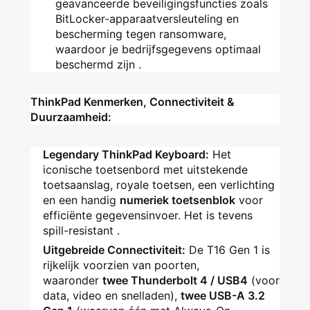
geavanceerde beveiligingsfuncties zoals
BitLocker-apparaatversleuteling en
bescherming tegen ransomware,
waardoor je bedrijfsgegevens optimaal
beschermd zijn
.
ThinkPad Kenmerken, Connectiviteit &
Duurzaamheid:
Legendary ThinkPad Keyboard:
Het
iconische toetsenbord met uitstekende
toetsaanslag, royale toetsen, een verlichting
en een handig
numeriek toetsenblok
voor
efficiënte gegevensinvoer. Het is tevens
spill-resistant
.
Uitgebreide Connectiviteit:
De T16 Gen 1 is
rijkelijk voorzien van poorten,
waaronder
twee Thunderbolt 4 / USB4
(voor
data, video en snelladen),
twee USB-A 3.2