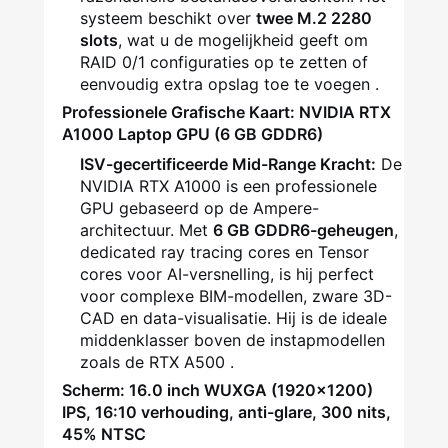
systeem beschikt over
twee M.2 2280
slots
, wat u de mogelijkheid geeft om
RAID 0/1 configuraties op te zetten of
eenvoudig extra opslag toe te voegen
.
Professionele Grafische Kaart: NVIDIA RTX
A1000 Laptop GPU (6 GB GDDR6)
ISV-gecertificeerde Mid-Range Kracht:
De
NVIDIA RTX A1000 is een professionele
GPU gebaseerd op de Ampere-
architectuur. Met
6 GB GDDR6-geheugen
,
dedicated ray tracing cores en Tensor
cores voor AI-versnelling, is hij perfect
voor complexe BIM-modellen, zware 3D-
CAD en data-visualisatie. Hij is de ideale
middenklasser boven de instapmodellen
zoals de RTX A500
.
Scherm: 16.0 inch WUXGA (1920x1200)
IPS, 16:10 verhouding, anti-glare, 300 nits,
45% NTSC