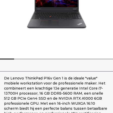
De Lenovo ThinkPad P16v Gen 1 is de ideale "value"
mobiele workstation voor de professionele maker. Het
combineert een krachtige 13e generatie Intel Core i7-
13700H processor, 16 GB DDR5-5600 RAM, een snelle
512 GB PCIe Gen4 SSD en de NVIDIA RTX A1000 6GB
professionele GPU. Met een 16-inch WUXGA 16:10
scherm biedt hij een perfecte balans tussen betaalbare