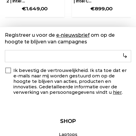
2 | Intel ...
| Intel C...
€1.649,00
€899,00
Registreer u voor de
e-nieuwsbrief
om op de
hoogte te blijven van campagnes
Ik bevestig de vertrouwelijkheid. Ik sta toe dat er
e-mails naar mij worden gestuurd om op de
hoogte te blijven van acties, producten en
innovaties. Gedetailleerde informatie over de
verwerking van persoonsgegevens vindt u
hier
.
SHOP
Laptops