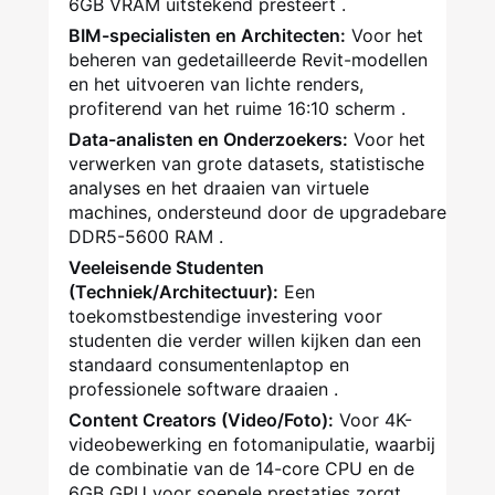
6GB VRAM uitstekend presteert
.
BIM-specialisten en Architecten:
Voor het
beheren van gedetailleerde Revit-modellen
en het uitvoeren van lichte renders,
profiterend van het ruime 16:10 scherm
.
Data-analisten en Onderzoekers:
Voor het
verwerken van grote datasets, statistische
analyses en het draaien van virtuele
machines, ondersteund door de upgradebare
DDR5-5600 RAM
.
Veeleisende Studenten
(Techniek/Architectuur):
Een
toekomstbestendige investering voor
studenten die verder willen kijken dan een
standaard consumentenlaptop en
professionele software draaien
.
Content Creators (Video/Foto):
Voor 4K-
videobewerking en fotomanipulatie, waarbij
de combinatie van de 14-core CPU en de
6GB GPU voor soepele prestaties zorgt.