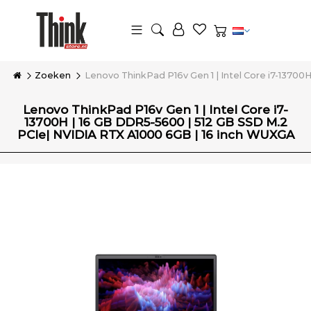
Zoeken
Lenovo ThinkPad P16v Gen 1 | Intel Core i7-1370
Lenovo ThinkPad P16v Gen 1 | Intel Core i7-
13700H | 16 GB DDR5-5600 | 512 GB SSD M.2
PCIe| NVIDIA RTX A1000 6GB | 16 inch WUXGA