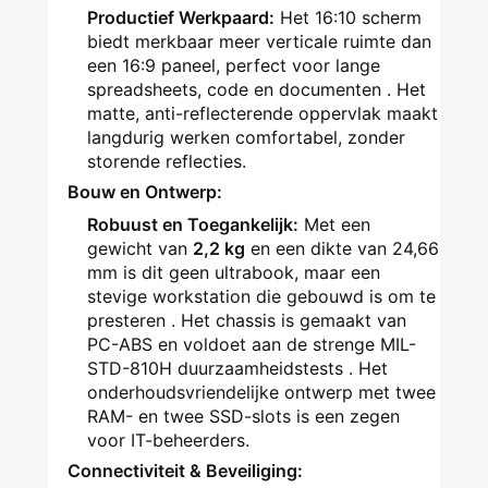
Productief Werkpaard:
Het 16:10 scherm
biedt merkbaar meer verticale ruimte dan
een 16:9 paneel, perfect voor lange
spreadsheets, code en documenten
. Het
matte, anti-reflecterende oppervlak maakt
langdurig werken comfortabel, zonder
storende reflecties.
Bouw en Ontwerp:
Robuust en Toegankelijk:
Met een
gewicht van
2,2 kg
en een dikte van 24,66
mm is dit geen ultrabook, maar een
stevige workstation die gebouwd is om te
presteren
. Het chassis is gemaakt van
PC-ABS en voldoet aan de strenge MIL-
STD-810H duurzaamheidstests
. Het
onderhoudsvriendelijke ontwerp met twee
RAM- en twee SSD-slots is een zegen
voor IT-beheerders.
Connectiviteit & Beveiliging: