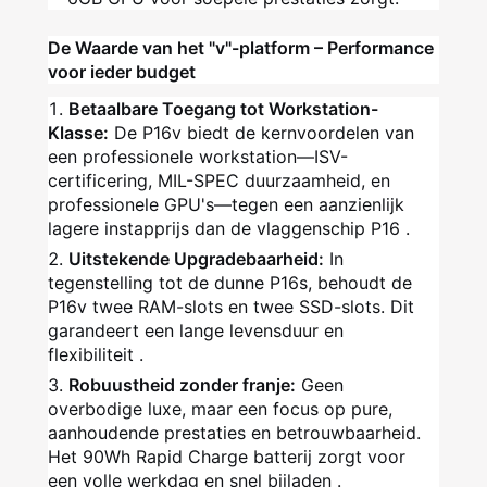
De Waarde van het "v"-platform – Performance
voor ieder budget
Betaalbare Toegang tot Workstation-
Klasse:
De P16v biedt de kernvoordelen van
een professionele workstation—ISV-
certificering, MIL-SPEC duurzaamheid, en
professionele GPU's—tegen een aanzienlijk
lagere instapprijs dan de vlaggenschip P16
.
Uitstekende Upgradebaarheid:
In
tegenstelling tot de dunne P16s, behoudt de
P16v twee RAM-slots en twee SSD-slots. Dit
garandeert een lange levensduur en
flexibiliteit
.
Robuustheid zonder franje:
Geen
overbodige luxe, maar een focus op pure,
aanhoudende prestaties en betrouwbaarheid.
Het 90Wh Rapid Charge batterij zorgt voor
een volle werkdag en snel bijladen
.