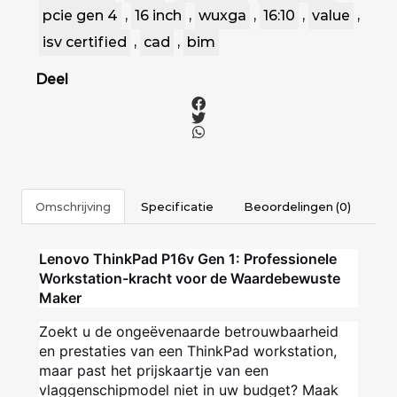
pcie gen 4
,
16 inch
,
wuxga
,
16:10
,
value
,
isv certified
,
cad
,
bim
Deel
Omschrijving
Specificatie
Beoordelingen (0)
Lenovo ThinkPad P16v Gen 1: Professionele
Workstation-kracht voor de Waardebewuste
Maker
Zoekt u de ongeëvenaarde betrouwbaarheid
en prestaties van een ThinkPad workstation,
maar past het prijskaartje van een
vlaggenschipmodel niet in uw budget? Maak