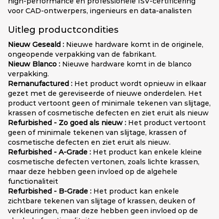
high-performance en professionele ISV-certificering
voor CAD-ontwerpers, ingenieurs en data-analisten
Uitleg productcondities
Nieuw Geseald :
Nieuwe hardware komt in de originele,
ongeopende verpakking van de fabrikant.
Nieuw Blanco :
Nieuwe hardware komt in de blanco
verpakking.
Remanufactured :
Het product wordt opnieuw in elkaar
gezet met de gereviseerde of nieuwe onderdelen. Het
product vertoont geen of minimale tekenen van slijtage,
krassen of cosmetische defecten en ziet eruit als nieuw
Refurbished - Zo goed als nieuw :
Het product vertoont
geen of minimale tekenen van slijtage, krassen of
cosmetische defecten en ziet eruit als nieuw.
Refurbished - A-Grade :
Het product kan enkele kleine
cosmetische defecten vertonen, zoals lichte krassen,
maar deze hebben geen invloed op de algehele
functionaliteit
Refurbished - B-Grade :
Het product kan enkele
zichtbare tekenen van slijtage of krassen, deuken of
verkleuringen, maar deze hebben geen invloed op de