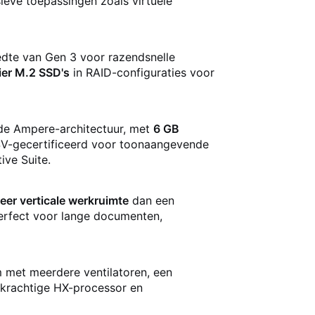
ieve toepassingen zoals virtuele
dte van Gen 3 voor razendsnelle
vier M.2 SSD's
in RAID-configuraties voor
de Ampere-architectuur, met
6 GB
 ISV-gecertificeerd voor toonaangevende
ive Suite.
meer verticale werkruimte
dan een
erfect voor lange documenten,
 met meerdere ventilatoren, een
 krachtige HX-processor en