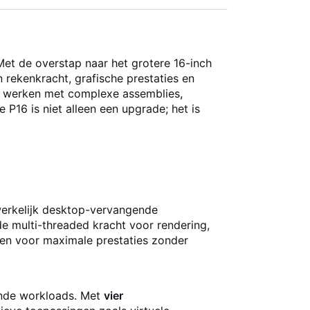
Met de overstap naar het grotere 16-inch
 rekenkracht, grafische prestaties en
ie werken met complexe assemblies,
P16 is niet alleen een upgrade; het is
werkelijk desktop-vervangende
de multi-threaded kracht voor rendering,
pen voor maximale prestaties zonder
nde workloads. Met
vier