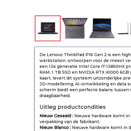
De Lenovo ThinkPad P16 Gen 2 is een hig
werkstation, ontworpen voor de meest vee
een 13e generatie Intel Core i7-13850HX 
RAM, 1 TB SSD en NVIDIA RTX A1000 6GB p
kaart, levert dit systeem uitzonderlijke p
3D-modellering, AI-ontwikkeling en data 
scherm biedt een perfecte balans tussen
draagbaarheid.
Uitleg productcondities
Nieuw Geseald :
Nieuwe hardware komt in 
verpakking van de fabrikant.
Nieuw Blanco :
Nieuwe hardware komt in d