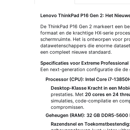
Lenovo ThinkPad P16 Gen 2: Het Nieuwe 
De ThinkPad P16 Gen 2 markeert een bela
formaat en de krachtige HX-serie proces
schermruimte. Het is ontworpen voor pro
datawetenschappers die enorme datasets v
een compleet nieuwe standaard.
Specificaties voor Extreme Professiona
Een next-generation configuratie die de
Processor (CPU): Intel Core i7-13850H
Desktop-Klasse Kracht in een Mobi
prestaties. Met
20 cores en 24 thre
simulaties, code-compilatie en com
compromissen.
Geheugen (RAM): 32 GB DDR5-5600 M
Razendsnel en Toekomstbestendig