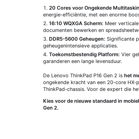
20 Cores voor Ongekende Multitaski
energie-efficiëntie, met een enorme boos
16:10 WQXGA Scherm:
Meer verticale
documenten bewerken en spreadsheetw
DDR5-5600 Geheugen:
Significante 
geheugenintensieve applicaties.
Toekomstbestendig Platform:
Vier ge
garanderen een lange levensduur.
De Lenovo ThinkPad P16 Gen 2 is
het m
ongekende kracht van een 20-core HX-pr
ThinkPad-chassis. Voor de expert die het
Kies voor de nieuwe standaard in mobiel
Gen 2.