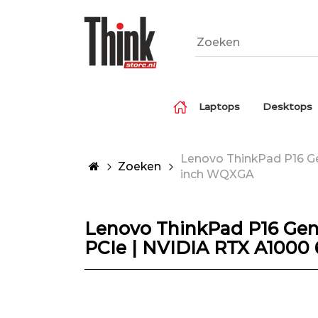
Laptops
Desktops
Lenovo ThinkPad P16 Gen
Zoeken
inch WQXGA
Lenovo ThinkPad P16 Gen 2
PCIe | NVIDIA RTX A1000