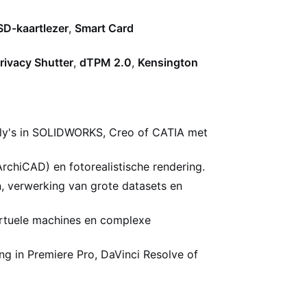
SD-kaartlezer
,
Smart Card
ivacy Shutter
,
dTPM 2.0
,
Kensington
ly's in SOLIDWORKS, Creo of CATIA met
rchiCAD) en fotorealistische rendering.
n, verwerking van grote datasets en
irtuele machines en complexe
ng in Premiere Pro, DaVinci Resolve of