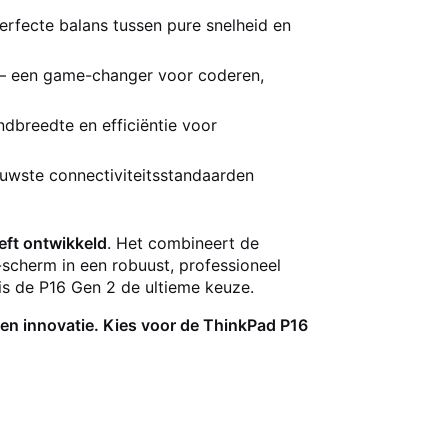
erfecte balans tussen pure snelheid en
t – een game-changer voor coderen,
dbreedte en efficiëntie voor
euwste connectiviteitsstandaarden
eft ontwikkeld
. Het combineert de
cherm in een robuust, professioneel
is de P16 Gen 2 de ultieme keuze.
 en innovatie. Kies voor de ThinkPad P16