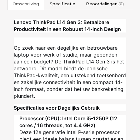
Omschrijving
Specificatie
Beoordelingen (0)
Lenovo ThinkPad L14 Gen 3: Betaalbare
Productiviteit in een Robuust 14-inch Design
Op zoek naar een degelijke en betrouwbare
laptop voor werk of studie, maar gebonden
aan een budget? De ThinkPad L14 Gen 3 is het
antwoord. Dit model biedt de iconische
ThinkPad-kwaliteit, een uitstekend toetsenbord
en zakelijke connectiviteit in een compact 14-
inch formaat, zonder dat het uw bankrekening
plundert.
Specificaties voor Dagelijks Gebruik
Processor (CPU): Intel Core i5-1250P (12
cores / 16 threads, tot 4.4 GHz)
Deze 12e generatie Intel P-serie processor
biedt een ideale balans tussen prestaties en