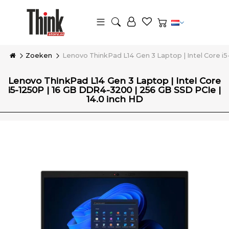
Zoeken
Lenovo ThinkPad L14 Gen 3 Laptop | Intel Core i5
Lenovo ThinkPad L14 Gen 3 Laptop | Intel Core
i5-1250P | 16 GB DDR4-3200 | 256 GB SSD PCIe |
14.0 inch HD