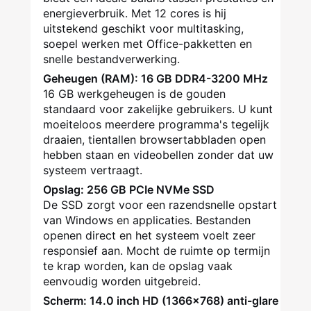
energieverbruik. Met 12 cores is hij
uitstekend geschikt voor multitasking,
soepel werken met Office-pakketten en
snelle bestandverwerking.
Geheugen (RAM): 16 GB DDR4-3200 MHz
16 GB werkgeheugen is de gouden
standaard voor zakelijke gebruikers. U kunt
moeiteloos meerdere programma's tegelijk
draaien, tientallen browsertabbladen open
hebben staan en videobellen zonder dat uw
systeem vertraagt.
Opslag: 256 GB PCIe NVMe SSD
De SSD zorgt voor een razendsnelle opstart
van Windows en applicaties. Bestanden
openen direct en het systeem voelt zeer
responsief aan. Mocht de ruimte op termijn
te krap worden, kan de opslag vaak
eenvoudig worden uitgebreid.
Scherm: 14.0 inch HD (1366x768) anti-glare