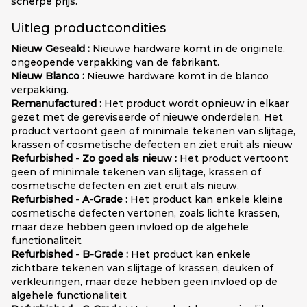
scherpe prijs.
Uitleg productcondities
Nieuw Geseald :
Nieuwe hardware komt in de originele,
ongeopende verpakking van de fabrikant.
Nieuw Blanco :
Nieuwe hardware komt in de blanco
verpakking.
Remanufactured :
Het product wordt opnieuw in elkaar
gezet met de gereviseerde of nieuwe onderdelen. Het
product vertoont geen of minimale tekenen van slijtage,
krassen of cosmetische defecten en ziet eruit als nieuw
Refurbished - Zo goed als nieuw :
Het product vertoont
geen of minimale tekenen van slijtage, krassen of
cosmetische defecten en ziet eruit als nieuw.
Refurbished - A-Grade :
Het product kan enkele kleine
cosmetische defecten vertonen, zoals lichte krassen,
maar deze hebben geen invloed op de algehele
functionaliteit
Refurbished - B-Grade :
Het product kan enkele
zichtbare tekenen van slijtage of krassen, deuken of
verkleuringen, maar deze hebben geen invloed op de
algehele functionaliteit