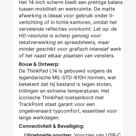
Het 14-inch scherm biedt een prettige balans
tussen mobiliteit en werkruimte. De matte
afwerking is ideaal voor gebruik onder tl-
verlichting of in lichte kantoren, omdat het
vervelende reflecties voorkomt.
Let op: de
HD-resolutie is scherp genoeg voor
tekstverwerking en spreadsheets, maar
minder geschikt voor grafisch intensief werk
of het naast elkaar plaatsen van vensters.
Bouw & Ontwerp:
De ThinkPad L14 is gebouwd volgens de
legendarische MIL-STD-810H normen, wat
betekent dat hij bestand is tegen stoten,
trillingen en extreme temperaturen. Het
iconische ThinkPad-toetsenbord met
TrackPoint staat garant voor een
ongeëvenaard typcomfort, essentieel voor
lange werkdagen.
Connectiviteit & Beveiliging:
Uitgebreide poorten:
Voorzien van USB-C,