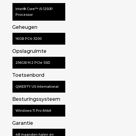
Intel® Core™ i5-1250P
Processor
Geheugen
16GB PC4-3200
Opslagruimte
256GB M.2 PCIe SSD
Toetsenbord
QWERTY US International
Besturingssysteem
Windows 11 Pro 64bit
Garantie
48 maanden halen en