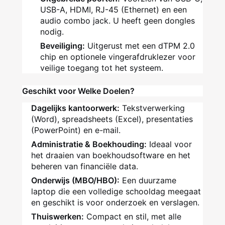
USB-A, HDMI, RJ-45 (Ethernet) en een
audio combo jack. U heeft geen dongles
nodig.
Beveiliging:
Uitgerust met een dTPM 2.0
chip en optionele vingerafdruklezer voor
veilige toegang tot het systeem.
Geschikt voor Welke Doelen?
Dagelijks kantoorwerk:
Tekstverwerking
(Word), spreadsheets (Excel), presentaties
(PowerPoint) en e-mail.
Administratie & Boekhouding:
Ideaal voor
het draaien van boekhoudsoftware en het
beheren van financiële data.
Onderwijs (MBO/HBO):
Een duurzame
laptop die een volledige schooldag meegaat
en geschikt is voor onderzoek en verslagen.
Thuiswerken:
Compact en stil, met alle