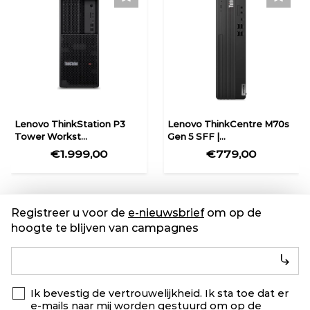
Lenovo ThinkStation P3
Lenovo ThinkCentre M70s
Tower Workst...
Gen 5 SFF |...
€1.999,00
€779,00
Registreer u voor de
e-nieuwsbrief
om op de
hoogte te blijven van campagnes
Ik bevestig de vertrouwelijkheid. Ik sta toe dat er
e-mails naar mij worden gestuurd om op de