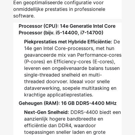
Een geoptimaliseerde configuratie voor
onmiddellijke prestaties in professionele
software.
Processor (CPU): 14e Generatie Intel Core
Processor (bijv. i5-14400, i7-14700)
Piekprestaties met Hybride Efficiëntie:
De
14e gen Intel Core-processors, met hun
geavanceerde mix van Performance-cores
(P-cores) en Efficiency-cores (E-cores),
leveren een ongeëvenaarde balans tussen
single-threaded snelheid en multi-
threaded doorvoer. Ideaal voor snelle
dataverwerking, soepele multitasking en
krachtige applicatieprestaties.
Geheugen (RAM): 16 GB DDR5-4400 MHz
Next-Gen Snelheid:
DDR5-4400 biedt een
aanzienlijk hogere bandbreedte en
efficiëntie dan DDR4, waardoor
toepassingen sneller laden en grote