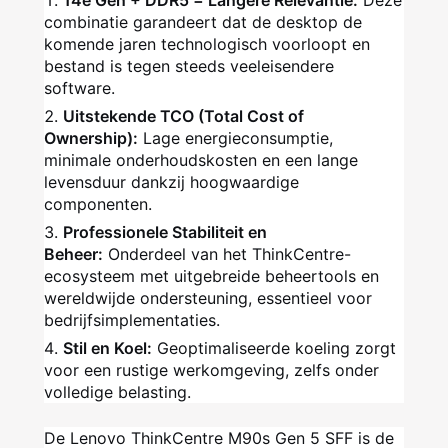
14e Gen + DDR5 = Langere Relevantie:
Deze
combinatie garandeert dat de desktop de
komende jaren technologisch voorloopt en
bestand is tegen steeds veeleisendere
software.
Uitstekende TCO (Total Cost of
Ownership):
Lage energieconsumptie,
minimale onderhoudskosten en een lange
levensduur dankzij hoogwaardige
componenten.
Professionele Stabiliteit en
Beheer:
Onderdeel van het ThinkCentre-
ecosysteem met uitgebreide beheertools en
wereldwijde ondersteuning, essentieel voor
bedrijfsimplementaties.
Stil en Koel:
Geoptimaliseerde koeling zorgt
voor een rustige werkomgeving, zelfs onder
volledige belasting.
De Lenovo ThinkCentre M90s Gen 5 SFF is de