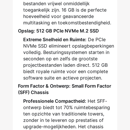
bestanden vrijwel onmiddellijk
toegankelijk zijn. 16 GB is de perfecte
hoeveelheid voor geavanceerde
multitasking en toekomstbestendigheid.
Opslag: 512 GB PCIe NVMe M.2 SSD
Extreme Snelheid en Ruimte:
De PCIe
NVMe SSD elimineert opslagbeperkingen
volledig. Besturingssystemen starten in
seconden op en zelfs de grootste
projectbestanden laden direct. 512 GB
biedt royale ruimte voor een complete
software suite en actieve projecten.
Form Factor & Ontwerp: Small Form Factor
(SFF) Chassis
Professionele Compactheid:
Het SFF-
ontwerp biedt tot 70% ruimtebesparing
ten opzichte van traditionele towers,
zonder in te leveren op prestaties of
upgrade-mogelijkheden. Het chassis