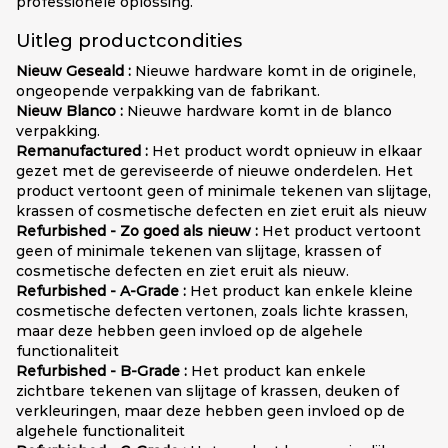
professionele oplossing.
Uitleg productcondities
Nieuw Geseald :
Nieuwe hardware komt in de originele,
ongeopende verpakking van de fabrikant.
Nieuw Blanco :
Nieuwe hardware komt in de blanco
verpakking.
Remanufactured :
Het product wordt opnieuw in elkaar
gezet met de gereviseerde of nieuwe onderdelen. Het
product vertoont geen of minimale tekenen van slijtage,
krassen of cosmetische defecten en ziet eruit als nieuw
Refurbished - Zo goed als nieuw :
Het product vertoont
geen of minimale tekenen van slijtage, krassen of
cosmetische defecten en ziet eruit als nieuw.
Refurbished - A-Grade :
Het product kan enkele kleine
cosmetische defecten vertonen, zoals lichte krassen,
maar deze hebben geen invloed op de algehele
functionaliteit
Refurbished - B-Grade :
Het product kan enkele
zichtbare tekenen van slijtage of krassen, deuken of
verkleuringen, maar deze hebben geen invloed op de
algehele functionaliteit