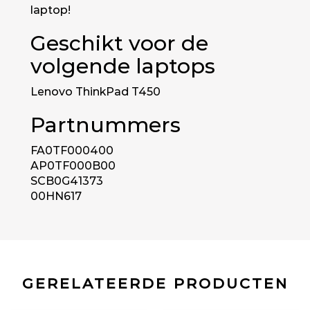
laptop!
Geschikt voor de
volgende laptops
Lenovo ThinkPad T450
Partnummers
FA0TF000400
AP0TF000B00
SCB0G41373
00HN617
GERELATEERDE PRODUCTEN