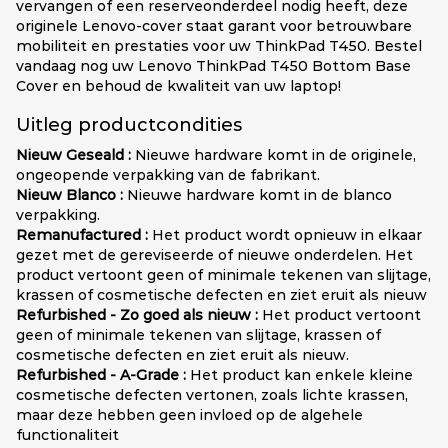
vervangen of een reserveonderdeel nodig heeft, deze
originele Lenovo-cover staat garant voor betrouwbare
mobiliteit en prestaties voor uw ThinkPad T450. Bestel
vandaag nog uw Lenovo ThinkPad T450 Bottom Base
Cover en behoud de kwaliteit van uw laptop!
Uitleg productcondities
Nieuw Geseald :
Nieuwe hardware komt in de originele,
ongeopende verpakking van de fabrikant.
Nieuw Blanco :
Nieuwe hardware komt in de blanco
verpakking.
Remanufactured :
Het product wordt opnieuw in elkaar
gezet met de gereviseerde of nieuwe onderdelen. Het
product vertoont geen of minimale tekenen van slijtage,
krassen of cosmetische defecten en ziet eruit als nieuw
Refurbished - Zo goed als nieuw :
Het product vertoont
geen of minimale tekenen van slijtage, krassen of
cosmetische defecten en ziet eruit als nieuw.
Refurbished - A-Grade :
Het product kan enkele kleine
cosmetische defecten vertonen, zoals lichte krassen,
maar deze hebben geen invloed op de algehele
functionaliteit