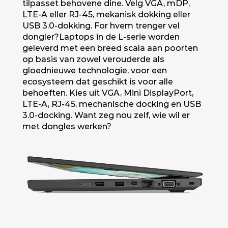
tilpasset behovene dine. Velg VGA, mDP,
LTE-A eller RJ-45, mekanisk dokking eller
USB 3.0-dokking. For hvem trenger vel
dongler?Laptops in de L-serie worden
geleverd met een breed scala aan poorten
op basis van zowel verouderde als
gloednieuwe technologie, voor een
ecosysteem dat geschikt is voor alle
behoeften. Kies uit VGA, Mini DisplayPort,
LTE-A, RJ-45, mechanische docking en USB
3.0-docking. Want zeg nou zelf, wie wil er
met dongles werken?