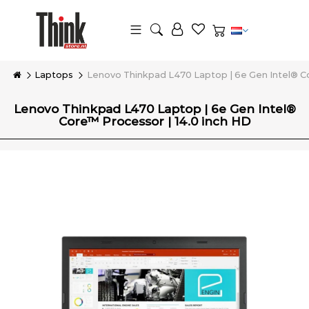
Laptops
Lenovo Thinkpad L470 Laptop | 6e Gen Intel® Co
Lenovo Thinkpad L470 Laptop | 6e Gen Intel®
Core™ Processor | 14.0 inch HD