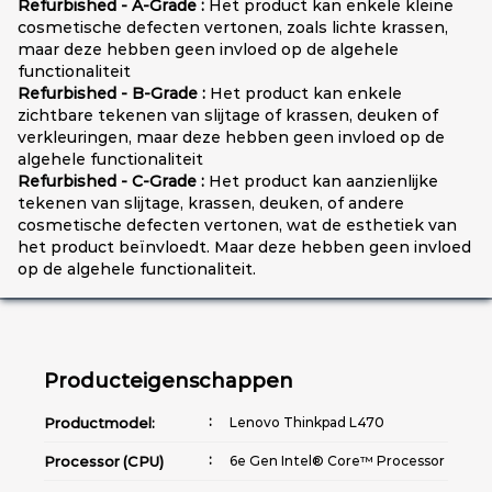
Refurbished - A-Grade :
Het product kan enkele kleine
cosmetische defecten vertonen, zoals lichte krassen,
maar deze hebben geen invloed op de algehele
functionaliteit
Refurbished - B-Grade :
Het product kan enkele
zichtbare tekenen van slijtage of krassen, deuken of
verkleuringen, maar deze hebben geen invloed op de
algehele functionaliteit
Refurbished - C-Grade :
Het product kan aanzienlijke
tekenen van slijtage, krassen, deuken, of andere
cosmetische defecten vertonen, wat de esthetiek van
het product beïnvloedt. Maar deze hebben geen invloed
op de algehele functionaliteit.
Producteigenschappen
Productmodel:
Lenovo Thinkpad L470
Processor (CPU)
6e Gen Intel® Core™ Processor