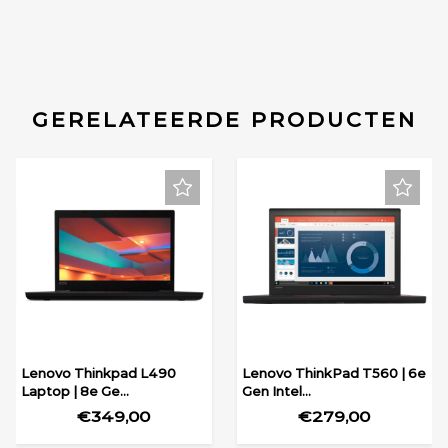
GERELATEERDE PRODUCTEN
Lenovo Thinkpad L490
Lenovo ThinkPad T560 | 6e
Laptop | 8e Ge...
Gen Intel...
€349,00
€279,00