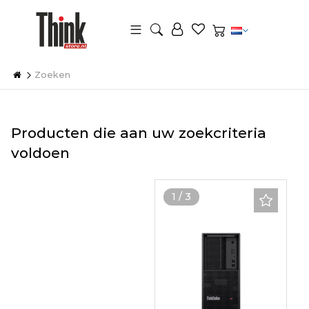
Zoeken
Producten die aan uw zoekcriteria
voldoen
1
/
3