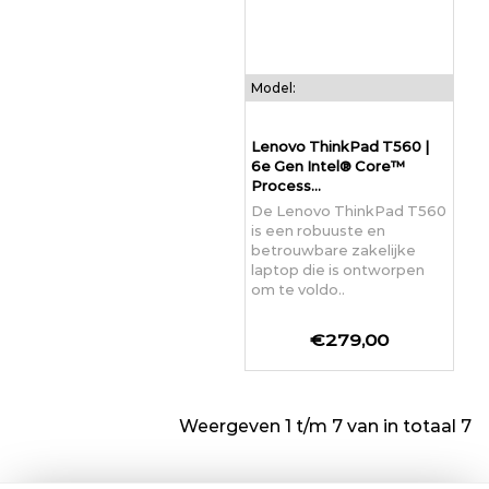
Model:
Lenovo ThinkPad T560 |
6e Gen Intel® Core™
Process...
De Lenovo ThinkPad T560
is een robuuste en
betrouwbare zakelijke
laptop die is ontworpen
om te voldo..
€279,00
Weergeven 1 t/m 7 van in totaal 7