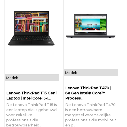
Model:
Model:
Lenovo ThinkPad T470 |
Lenovo ThinkPad T15 Gen 1
6e Gen Intel® Core™
Laptop | Intel Core i5-1...
Process...
De Lenovo ThinkPad T15 is
De Lenovo ThinkPad T470
een laptop die is gebouwd
is een betrouwbare
voor zakelijke
metgezel voor zakelijke
professionals die
professionals die mobiliteit
betrouwbaarheid..
en p..