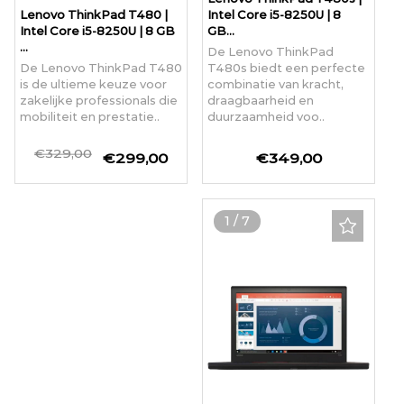
Lenovo ThinkPad T480 |
Intel Core i5-8250U | 8
Intel Core i5-8250U | 8 GB
GB...
...
De Lenovo ThinkPad
De Lenovo ThinkPad T480
T480s biedt een perfecte
is de ultieme keuze voor
combinatie van kracht,
zakelijke professionals die
draagbaarheid en
mobiliteit en prestatie..
duurzaamheid voo..
€329,00
€299,00
€349,00
1
/
7