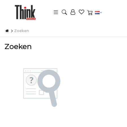
Zoeken
Zoeken