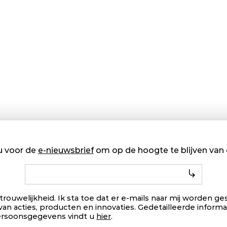
u voor de
e-nieuwsbrief
om op de hoogte te blijven va
trouwelijkheid. Ik sta toe dat er e-mails naar mij worden 
van acties, producten en innovaties. Gedetailleerde informa
ersoonsgegevens vindt u
hier
.