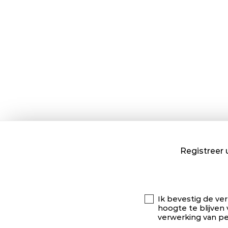
Registreer 
Ik bevestig de ver
hoogte te blijven 
verwerking van p