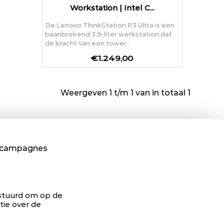
Workstation | Intel C...
De Lenovo ThinkStation P3 Ultra is een
baanbrekend 3,9-liter werkstation dat
de kracht van een tower..
€1.249,00
Weergeven 1 t/m 1 van in totaal 1
n campagnes
gestuurd om op de
tie over de