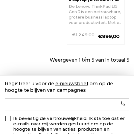
De Lenovo ThinkPad L15
Gen 3 is een betrouwbare,
grotere business laptop
voor productiviteit. Met e..
€1.249,00
€999,00
Weergeven 1 t/m 5 van in totaal 5
Registreer u voor de
e-nieuwsbrief
om op de
hoogte te blijven van campagnes
Ik bevestig de vertrouwelijkheid. Ik sta toe dat er
e-mails naar mij worden gestuurd om op de
hoogte te blijven van acties, producten en