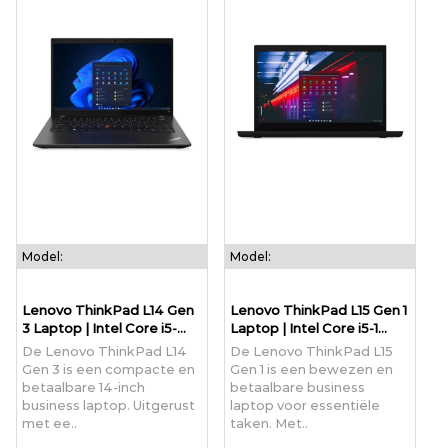
Model:
Model:
Lenovo ThinkPad L14 Gen
Lenovo ThinkPad L15 Gen 1
3 Laptop | Intel Core i5-...
Laptop | Intel Core i5-1...
De Lenovo ThinkPad L14
De Lenovo ThinkPad L15
Gen 3 is een compacte en
Gen 1 is een bewezen en
betaalbare 14-inch
betaalbare business
business laptop. Uitgerust
laptop voor essentiële
met ee..
taken. Met..