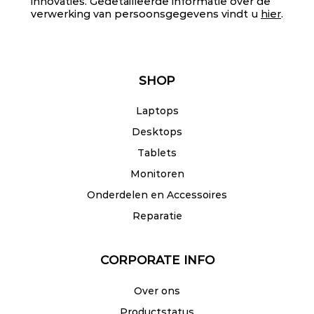
innovaties. Gedetailleerde informatie over de
verwerking van persoonsgegevens vindt u
hier
.
SHOP
Laptops
Desktops
Tablets
Monitoren
Onderdelen en Accessoires
Reparatie
CORPORATE INFO
Over ons
Productstatus