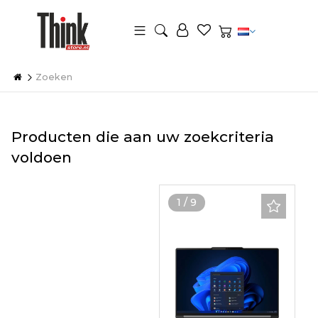
Zoeken
Producten die aan uw zoekcriteria
voldoen
1
/
9