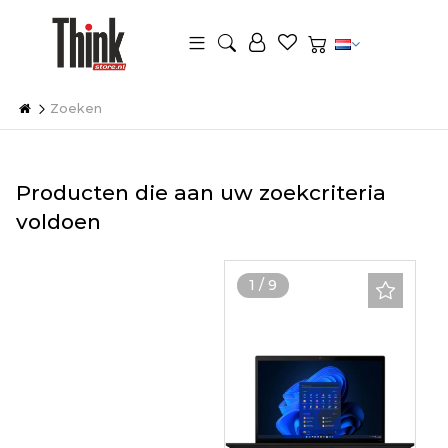
Zoeken
Producten die aan uw zoekcriteria
voldoen
1
/
9