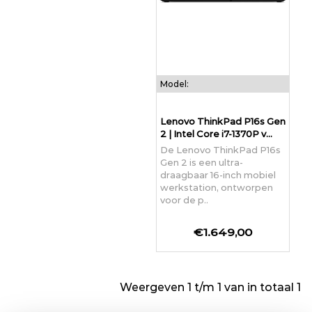
Model:
Lenovo ThinkPad P16s Gen
2 | Intel Core i7-1370P v...
De Lenovo ThinkPad P16s
Gen 2 is een ultra-
draagbaar 16-inch mobiel
werkstation, ontworpen
voor de p..
€1.649,00
Weergeven 1 t/m 1 van in totaal 1