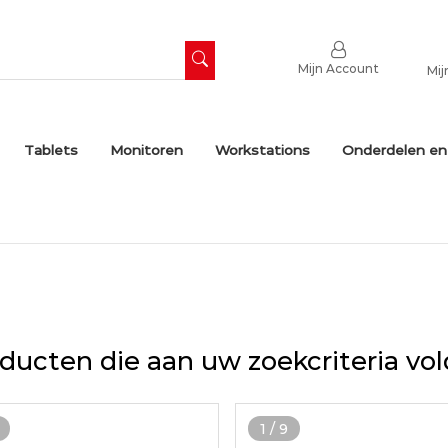
Mijn Account
Mij
Tablets
Monitoren
Workstations
Onderdelen en
ducten die aan uw zoekcriteria vo
1
/
9