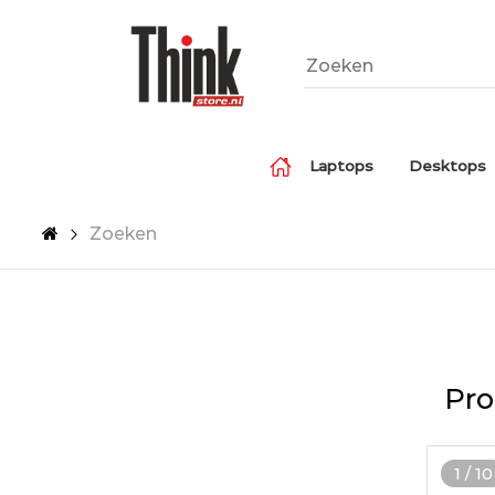
Laptops
Desktops
Zoeken
Pro
1
/
10