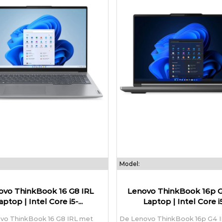
Model:
ovo ThinkBook 16 G8 IRL
Lenovo ThinkBook 16p 
aptop | Intel Core i5-...
Laptop | Intel Core i5.
vo ThinkBook 16 G8 IRL met
De Lenovo ThinkBook 16p G4 I