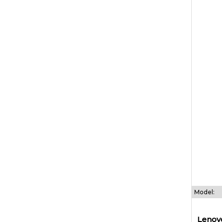
Model:
Lenov