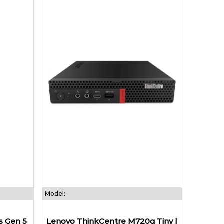
Model:
s Gen 5
Lenovo ThinkCentre M720q Tiny |