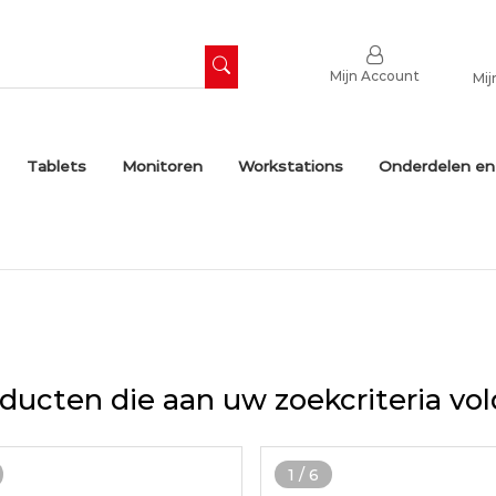
Mijn Account
Mij
Tablets
Monitoren
Workstations
Onderdelen en
ducten die aan uw zoekcriteria vo
1
/
6