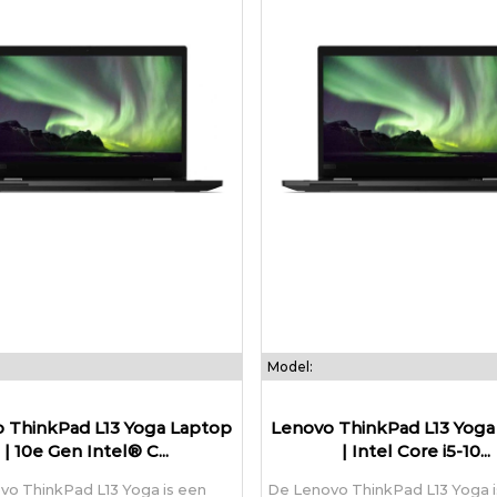
Model:
 ThinkPad L13 Yoga Laptop
Lenovo ThinkPad L13 Yoga
| 10e Gen Intel® C...
| Intel Core i5-10...
vo ThinkPad L13 Yoga is een
De Lenovo ThinkPad L13 Yoga i