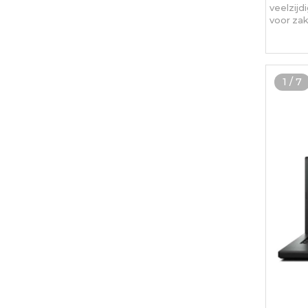
veelzijdi
voor zak
1
/
7