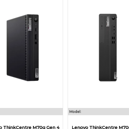
Model:
o ThinkCentre M70q Gen 4
Lenovo ThinkCentre M70