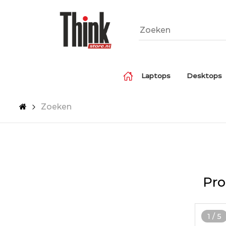
Laptops
Desktops
Zoeken
Pro
1
/
5