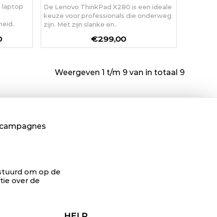
 laptop
De Lenovo ThinkPad X280 is een ideale
keuze voor professionals die onderweg
eid..
zijn. Met zijn slanke en..
0
€299,00
Weergeven 1 t/m 9 van in totaal 9
n campagnes
gestuurd om op de
tie over de
HELP