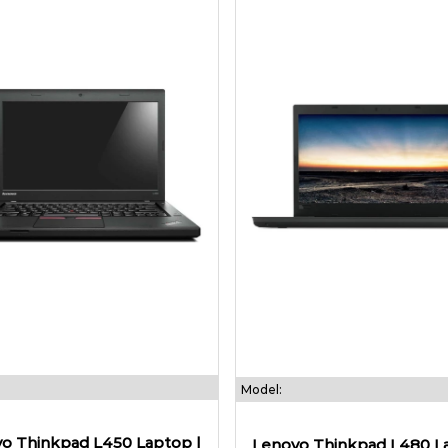
Model:
o Thinkpad L450 Laptop |
Lenovo Thinkpad L480 La