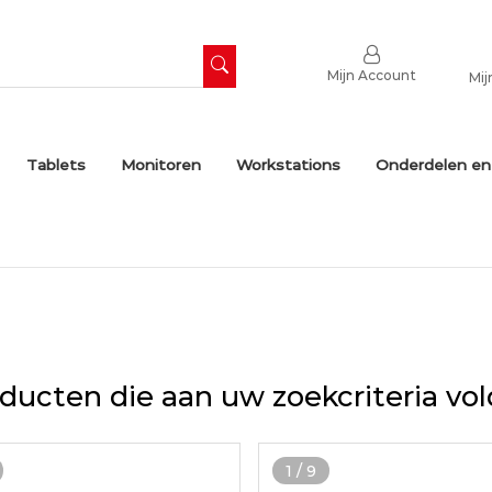
Mijn Account
Mij
Tablets
Monitoren
Workstations
Onderdelen en
ducten die aan uw zoekcriteria vo
1
/
9