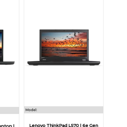
Model:
Lenovo ThinkPad L570 | 6e Gen
ptop |