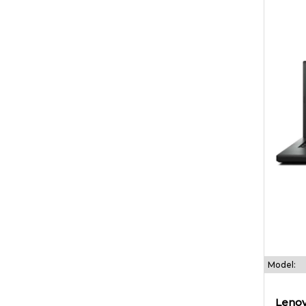
Model:
Lenov