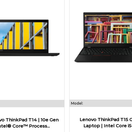
Model:
Lenovo ThinkPad T15 G
o ThinkPad T14 | 10e Gen
Laptop | Intel Core i5-1
ntel® Core™ Process...