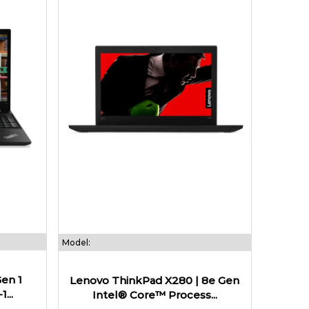
Model:
en 1
Lenovo ThinkPad X280 | 8e Gen
...
Intel® Core™ Process...