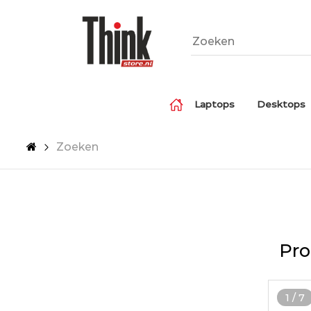
Laptops
Desktops
Zoeken
Pro
1
/
7