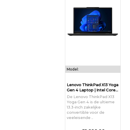
Model:
Lenovo ThinkPad X13 Yoga
Gen 4 Laptop | Intel Core...
De Lenovo ThinkPad X13
Yoga Gen 4 is de ultieme
13.3-inch zakelijke
convertible voor de
veeleisende ..