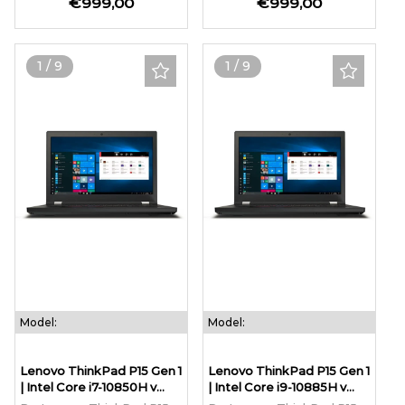
€999,00
€999,00
1
/
9
1
/
9
Model:
Model:
Lenovo ThinkPad P15 Gen 1
Lenovo ThinkPad P15 Gen 1
| Intel Core i7-10850H v...
| Intel Core i9-10885H v...