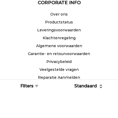
CORPORATE INFO
Over ons
Productstatus
Leveringsvoorwaarden
Klachtenregeling
Algemene voorwaarden
Garantie- en retourvoorwaarden
Privacybeleid
Veelgestelde vragen
Reparatie Aanmelden
Filters
Standaard
HELP
Aanbiedingen
Mijn account