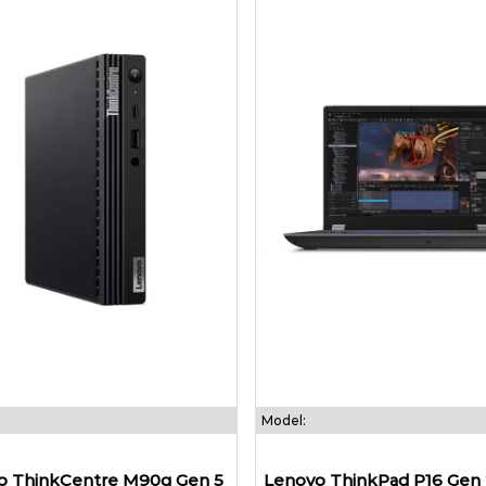
Model:
o ThinkCentre M90q Gen 5
Lenovo ThinkPad P16 Gen 2