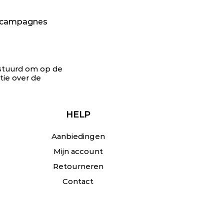
n campagnes
gestuurd om op de
tie over de
HELP
Aanbiedingen
Mijn account
Retourneren
Contact