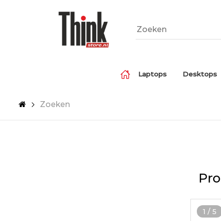
Laptops
Desktops
Zoeken
Pro
1
/
5