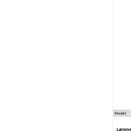
Model:
Lenov