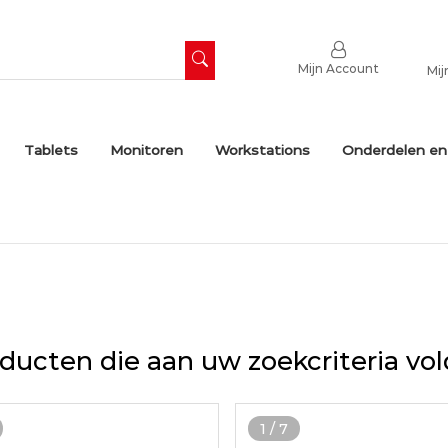
Mijn Account
Mij
Tablets
Monitoren
Workstations
Onderdelen en
ducten die aan uw zoekcriteria vo
1
/
7