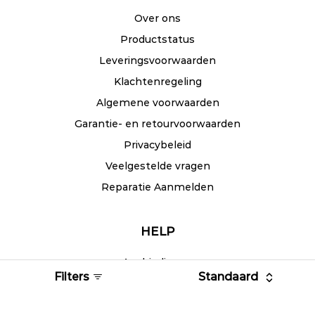
Over ons
Productstatus
Leveringsvoorwaarden
Klachtenregeling
Algemene voorwaarden
Garantie- en retourvoorwaarden
Privacybeleid
Veelgestelde vragen
Reparatie Aanmelden
HELP
Aanbiedingen
Filters
Standaard
Mijn account
Retourneren