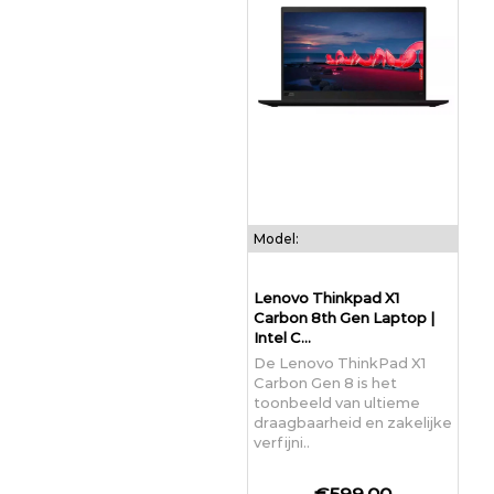
Model:
Lenovo Thinkpad X1
Carbon 8th Gen Laptop |
Intel C...
De Lenovo ThinkPad X1
Carbon Gen 8 is het
toonbeeld van ultieme
draagbaarheid en zakelijke
verfijni..
€599,00